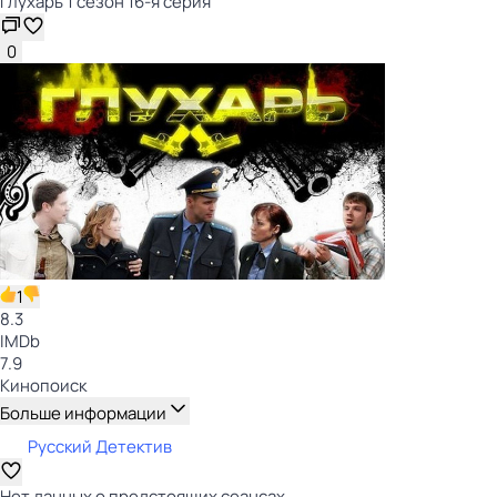
Глухарь 1 сезон 16-я серия
0
1
8.3
IMDb
7.9
Кинопоиск
Больше информации
Русский Детектив
Нет данных о предстоящих сеансах