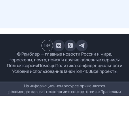
18
+
© Рамблер — главные новости России и мира,
гороскопы, почта, поиск и другие полезные сервисы
Полная версия
Помощь
Политика конфиденциальности
Условия использования
Лайки
Топ-100
Все проекты
На информационном ресурсе применяются
рекомендательные технологии в соответствии с
Правилами