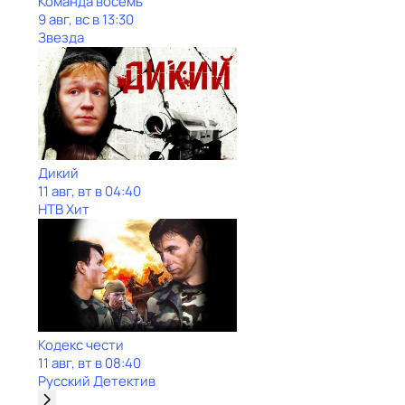
Команда восемь
9 авг, вс в 13:30
Звезда
Дикий
11 авг, вт в 04:40
НТВ Хит
Кодекс чести
11 авг, вт в 08:40
Русский Детектив