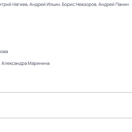
трий Нагиев,
Андрей Ильин,
Борис Невзоров,
Андрей Панин
нова
,
Александра Маринина