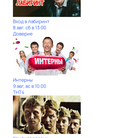
Вход в лабиринт
8 авг, сб в 13:00
Доверие
Интерны
9 авг, вс в 10:00
ТНТ4