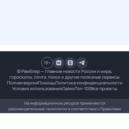
18
+
© Рамблер — главные новости России и мира,
гороскопы, почта, поиск и другие полезные сервисы
Полная версия
Помощь
Политика конфиденциальности
Условия использования
Лайки
Топ-100
Все проекты
На информационном ресурсе применяются
рекомендательные технологии в соответствии с
Правилами