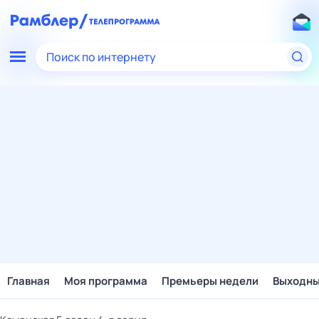
Поиск по интернету
Главная
Моя программа
Премьеры недели
Выходн