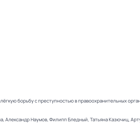
елёгкую борьбу с преступностью в правоохранительных орган
на,
Александр Наумов,
Филипп Бледный,
Татьяна Казючиц,
Арт