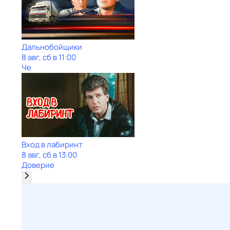
Дальнобойщики
8 авг, сб в 11:00
Че
Вход в лабиринт
8 авг, сб в 13:00
Доверие