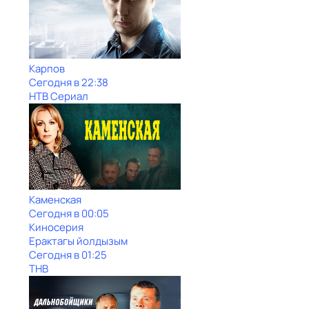
Карпов
Сегодня в 22:38
НТВ Сериал
Каменская
Сегодня в 00:05
Киносерия
Ерактагы йолдызым
Сегодня в 01:25
ТНВ