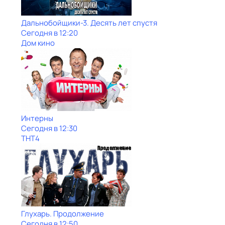
Дальнобойщики-3. Десять лет спустя
Сегодня в 12:20
Дом кино
Интерны
Сегодня в 12:30
ТНТ4
Глухарь. Продолжение
Сегодня в 12:50