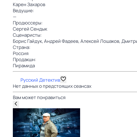
Карен Захаров
Ведущие:
—
Продюссеры:
Сергей Сендык
Сценаристы:
Борис Гайдук,
Андрей Фадеев,
Алексей Лошаков,
Дмитр
Страна:
Россия
Продакшн:
Пирамида
Русский Детектив
Нет данных о предстоящих сеансах
Вам может понравиться