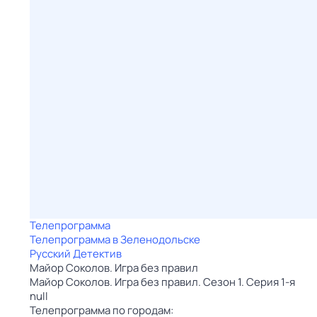
Телепрограмма
Телепрограмма в Зеленодольске
Русский Детектив
Майор Соколов. Игра без правил
Майор Соколов. Игра без правил. Сезон 1. Серия 1-я
null
Телепрограмма по городам: