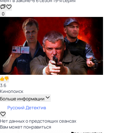
Мент в законе-6 6 сезон 19-я серия
0
3.6
Кинопоиск
Больше информации
Русский Детектив
Нет данных о предстоящих сеансах
Вам может понравиться