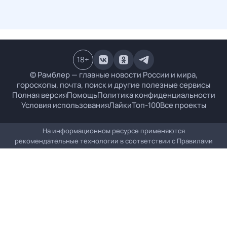
18
+
© Рамблер — главные новости России и мира,
гороскопы, почта, поиск и другие полезные сервисы
Полная версия
Помощь
Политика конфиденциальности
Условия использования
Лайки
Топ-100
Все проекты
На информационном ресурсе применяются
рекомендательные технологии в соответствии с
Правилами