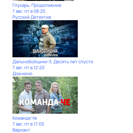
Глухарь. Продолжение
7 авг, пт в 08:25
Русский Детектив
Дальнобойщики-3. Десять лет спустя
7 авг, пт в 12:20
Дом кино
Команда Че
7 авг, пт в 17:05
Вариант