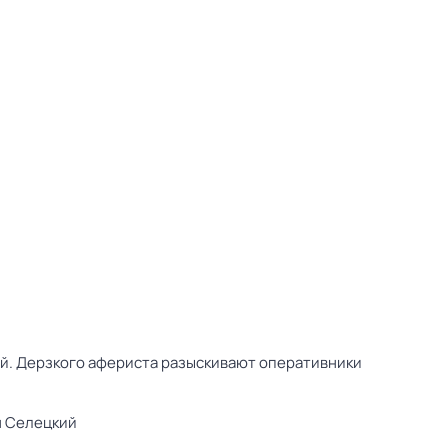
ей. Дерзкого афериста разыскивают оперативники
 Селецкий