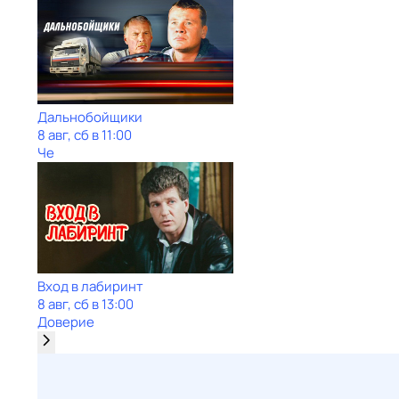
Дальнобойщики
8 авг, сб в 11:00
Че
Вход в лабиринт
8 авг, сб в 13:00
Доверие