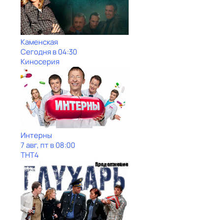
Каменская
Сегодня в 04:30
Киносерия
Интерны
7 авг, пт в 08:00
ТНТ4