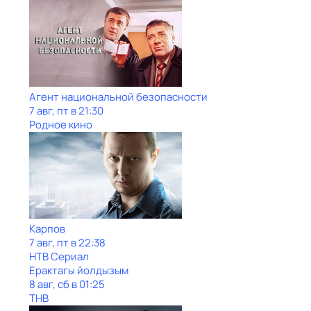
Агент национальной безопасности
7 авг, пт в 21:30
Родное кино
Карпов
7 авг, пт в 22:38
НТВ Сериал
Ерактагы йолдызым
8 авг, сб в 01:25
ТНВ