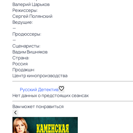
Валерий Царьков
Режиссеры:
Сергей Полянский
Ведущие:
—
Продюссеры:
—
Сценаристы:
Вадим Вишняков
Страна:
Россия
Продакшн:
Центр кинопроизводства
Русский Детектив
Нет данных о предстоящих сеансах
Вам может понравиться