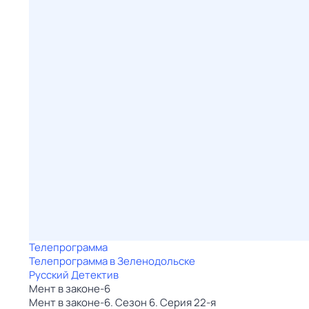
Телепрограмма
Телепрограмма в Зеленодольске
Русский Детектив
Мент в законе-6
Мент в законе-6. Сезон 6. Серия 22-я