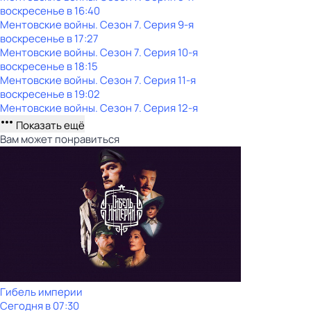
воскресенье
в
16:40
Ментовские войны
. Сезон 7
. Серия 9-я
воскресенье
в
17:27
Ментовские войны
. Сезон 7
. Серия 10-я
воскресенье
в
18:15
Ментовские войны
. Сезон 7
. Серия 11-я
воскресенье
в
19:02
Ментовские войны
. Сезон 7
. Серия 12-я
Показать ещё
Вам может понравиться
Гибель империи
Сегодня в 07:30