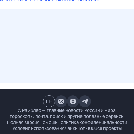
18
+
© Рамблер — главные новости России и мира,
гороскопы, почта, поиск и другие полезные сервисы
Полная версия
Помощь
Политика конфиденциальности
Условия использования
Лайки
Топ-100
Все проекты