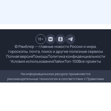
18
+
© Рамблер — главные новости России и мира,
гороскопы, почта, поиск и другие полезные сервисы
Полная версия
Помощь
Политика конфиденциальности
Условия использования
Лайки
Топ-100
Все проекты
На информационном ресурсе применяются
рекомендательные технологии в соответствии с
Правилами