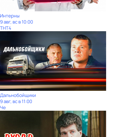
Интерны
9 авг, вс в 10:00
ТНТ4
Дальнобойщики
9 авг, вс в 11:00
Че