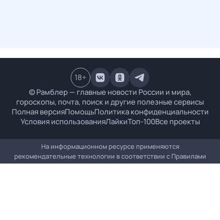
18
+
© Рамблер — главные новости России и мира,
гороскопы, почта, поиск и другие полезные сервисы
Полная версия
Помощь
Политика конфиденциальности
Условия использования
Лайки
Топ-100
Все проекты
На информационном ресурсе применяются
рекомендательные технологии в соответствии с
Правилами