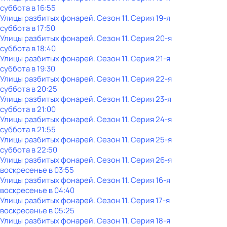
суббота
в
16:55
Улицы разбитых фонарей
. Сезон 11
. Серия 19-я
суббота
в
17:50
Улицы разбитых фонарей
. Сезон 11
. Серия 20-я
суббота
в
18:40
Улицы разбитых фонарей
. Сезон 11
. Серия 21-я
суббота
в
19:30
Улицы разбитых фонарей
. Сезон 11
. Серия 22-я
суббота
в
20:25
Улицы разбитых фонарей
. Сезон 11
. Серия 23-я
суббота
в
21:00
Улицы разбитых фонарей
. Сезон 11
. Серия 24-я
суббота
в
21:55
Улицы разбитых фонарей
. Сезон 11
. Серия 25-я
суббота
в
22:50
Улицы разбитых фонарей
. Сезон 11
. Серия 26-я
воскресенье
в
03:55
Улицы разбитых фонарей
. Сезон 11
. Серия 16-я
воскресенье
в
04:40
Улицы разбитых фонарей
. Сезон 11
. Серия 17-я
воскресенье
в
05:25
Улицы разбитых фонарей
. Сезон 11
. Серия 18-я