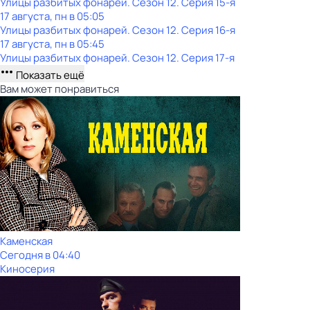
Улицы разбитых фонарей
. Сезон 12
. Серия 15-я
17 августа, пн в 05:05
Улицы разбитых фонарей
. Сезон 12
. Серия 16-я
17 августа, пн в 05:45
Улицы разбитых фонарей
. Сезон 12
. Серия 17-я
Показать ещё
Вам может понравиться
Каменская
Сегодня в 04:40
Киносерия