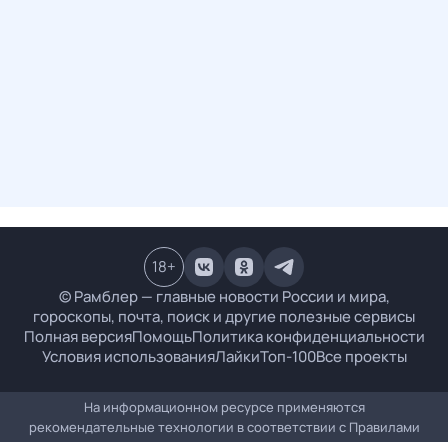
18
+
© Рамблер — главные новости России и мира,
гороскопы, почта, поиск и другие полезные сервисы
Полная версия
Помощь
Политика конфиденциальности
Условия использования
Лайки
Топ-100
Все проекты
На информационном ресурсе применяются
рекомендательные технологии в соответствии с
Правилами