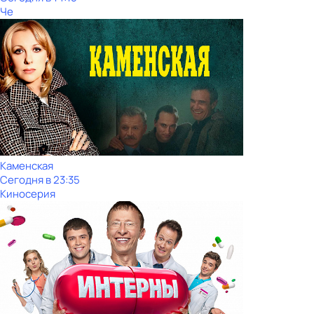
Че
Каменская
Сегодня в 23:35
Киносерия