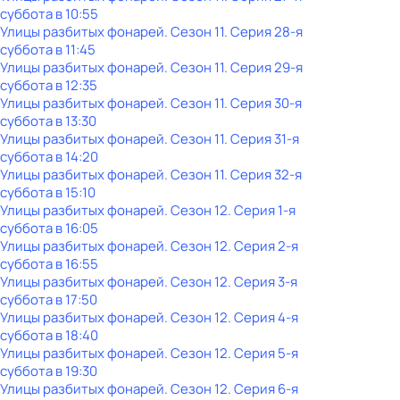
суббота
в
10:55
Улицы разбитых фонарей
. Сезон 11
. Серия 28-я
суббота
в
11:45
Улицы разбитых фонарей
. Сезон 11
. Серия 29-я
суббота
в
12:35
Улицы разбитых фонарей
. Сезон 11
. Серия 30-я
суббота
в
13:30
Улицы разбитых фонарей
. Сезон 11
. Серия 31-я
суббота
в
14:20
Улицы разбитых фонарей
. Сезон 11
. Серия 32-я
суббота
в
15:10
Улицы разбитых фонарей
. Сезон 12
. Серия 1-я
суббота
в
16:05
Улицы разбитых фонарей
. Сезон 12
. Серия 2-я
суббота
в
16:55
Улицы разбитых фонарей
. Сезон 12
. Серия 3-я
суббота
в
17:50
Улицы разбитых фонарей
. Сезон 12
. Серия 4-я
суббота
в
18:40
Улицы разбитых фонарей
. Сезон 12
. Серия 5-я
суббота
в
19:30
Улицы разбитых фонарей
. Сезон 12
. Серия 6-я