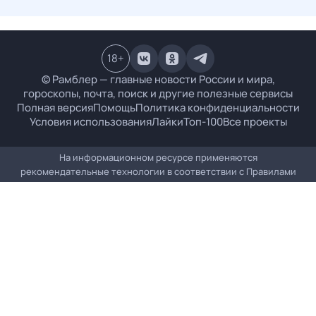
18
+
© Рамблер — главные новости России и мира,
гороскопы, почта, поиск и другие полезные сервисы
Полная версия
Помощь
Политика конфиденциальности
Условия использования
Лайки
Топ-100
Все проекты
На информационном ресурсе применяются
рекомендательные технологии в соответствии с
Правилами