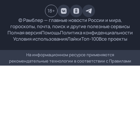
18
+
© Рамблер — главные новости России и мира,
гороскопы, почта, поиск и другие полезные сервисы
Полная версия
Помощь
Политика конфиденциальности
Условия использования
Лайки
Топ-100
Все проекты
На информационном ресурсе применяются
рекомендательные технологии в соответствии с
Правилами