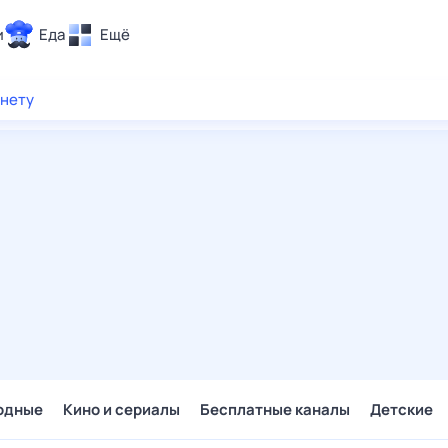
и
Еда
Ещё
Почта
рнету
ия и отдых
Поиск
Погода
ТВ-программа
и и тренды
 ситуации
 вместе
Помощь
одные
Кино и сериалы
Бесплатные каналы
Детские