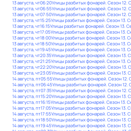
13 августа, чт
06:20
Улицы разбитых фонарей
. Сезон 12
. 
13 августа, чт
06:55
Улицы разбитых фонарей
. Сезон 12
. 
13 августа, чт
07:50
Улицы разбитых фонарей
. Сезон 12
. 
13 августа, чт
15:25
Улицы разбитых фонарей
. Сезон 13
. 
13 августа, чт
16:15
Улицы разбитых фонарей
. Сезон 13
. С
13 августа, чт
17:05
Улицы разбитых фонарей
. Сезон 13
. 
13 августа, чт
18:00
Улицы разбитых фонарей
. Сезон 13
. 
13 августа, чт
18:50
Улицы разбитых фонарей
. Сезон 13
. 
13 августа, чт
19:45
Улицы разбитых фонарей
. Сезон 13
. 
13 августа, чт
20:35
Улицы разбитых фонарей
. Сезон 13
. 
13 августа, чт
21:25
Улицы разбитых фонарей
. Сезон 13
. 
13 августа, чт
22:20
Улицы разбитых фонарей
. Сезон 13
. 
13 августа, чт
23:05
Улицы разбитых фонарей
. Сезон 13
. 
14 августа, пт
05:55
Улицы разбитых фонарей
. Сезон 12
.
14 августа, пт
06:45
Улицы разбитых фонарей
. Сезон 12
.
14 августа, пт
07:35
Улицы разбитых фонарей
. Сезон 12
. 
14 августа, пт
15:20
Улицы разбитых фонарей
. Сезон 13
. 
14 августа, пт
16:15
Улицы разбитых фонарей
. Сезон 13
. 
14 августа, пт
17:05
Улицы разбитых фонарей
. Сезон 13
. 
14 августа, пт
17:55
Улицы разбитых фонарей
. Сезон 13
. 
14 августа, пт
18:50
Улицы разбитых фонарей
. Сезон 13
. 
14 августа, пт
19:45
Улицы разбитых фонарей
. Сезон 13
. 