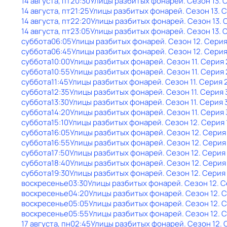
14 августа, пт
20:30
Улицы разбитых фонарей
. Сезон 13
. 
14 августа, пт
21:25
Улицы разбитых фонарей
. Сезон 13
. 
14 августа, пт
22:20
Улицы разбитых фонарей
. Сезон 13
. 
14 августа, пт
23:05
Улицы разбитых фонарей
. Сезон 13
. 
суббота
06:05
Улицы разбитых фонарей
. Сезон 12
. Серия
суббота
06:45
Улицы разбитых фонарей
. Сезон 12
. Серия
суббота
10:00
Улицы разбитых фонарей
. Сезон 11
. Серия 
суббота
10:55
Улицы разбитых фонарей
. Сезон 11
. Серия 
суббота
11:45
Улицы разбитых фонарей
. Сезон 11
. Серия 
суббота
12:35
Улицы разбитых фонарей
. Сезон 11
. Серия 
суббота
13:30
Улицы разбитых фонарей
. Сезон 11
. Серия 
суббота
14:20
Улицы разбитых фонарей
. Сезон 11
. Серия 
суббота
15:10
Улицы разбитых фонарей
. Сезон 12
. Серия 
суббота
16:05
Улицы разбитых фонарей
. Сезон 12
. Серия
суббота
16:55
Улицы разбитых фонарей
. Сезон 12
. Серия
суббота
17:50
Улицы разбитых фонарей
. Сезон 12
. Серия
суббота
18:40
Улицы разбитых фонарей
. Сезон 12
. Серия
суббота
19:30
Улицы разбитых фонарей
. Сезон 12
. Серия
воскресенье
03:30
Улицы разбитых фонарей
. Сезон 12
. 
воскресенье
04:20
Улицы разбитых фонарей
. Сезон 12
. 
воскресенье
05:05
Улицы разбитых фонарей
. Сезон 12
. 
воскресенье
05:55
Улицы разбитых фонарей
. Сезон 12
. 
17 августа, пн
02:45
Улицы разбитых фонарей
. Сезон 12
. 