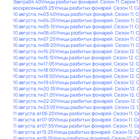
Завтра
04:40
Улицы разбитых фонарей
. Сезон 11
. Серия 1
воскресенье
05:25
Улицы разбитых фонарей
. Сезон 11
. С
10 августа, пн
03:40
Улицы разбитых фонарей
. Сезон 11
. 
10 августа, пн
04:25
Улицы разбитых фонарей
. Сезон 11
. 
10 августа, пн
05:15
Улицы разбитых фонарей
. Сезон 11
. 
10 августа, пн
06:45
Улицы разбитых фонарей
. Сезон 11
. 
10 августа, пн
07:25
Улицы разбитых фонарей
. Сезон 11
. 
10 августа, пн
08:20
Улицы разбитых фонарей
. Сезон 11
. 
10 августа, пн
15:25
Улицы разбитых фонарей
. Сезон 12
. 
10 августа, пн
16:15
Улицы разбитых фонарей
. Сезон 12
. 
10 августа, пн
17:05
Улицы разбитых фонарей
. Сезон 12
. 
10 августа, пн
18:00
Улицы разбитых фонарей
. Сезон 12
. 
10 августа, пн
18:50
Улицы разбитых фонарей
. Сезон 12
. 
10 августа, пн
19:45
Улицы разбитых фонарей
. Сезон 12
. 
10 августа, пн
20:35
Улицы разбитых фонарей
. Сезон 12
.
10 августа, пн
21:25
Улицы разбитых фонарей
. Сезон 12
. 
10 августа, пн
22:20
Улицы разбитых фонарей
. Сезон 12
.
10 августа, пн
23:05
Улицы разбитых фонарей
. Сезон 12
.
11 августа, вт
06:20
Улицы разбитых фонарей
. Сезон 11
. С
11 августа, вт
07:00
Улицы разбитых фонарей
. Сезон 11
. С
11 августа, вт
07:55
Улицы разбитых фонарей
. Сезон 11
. С
11 августа, вт
15:25
Улицы разбитых фонарей
. Сезон 12
. 
11 августа, вт
16:15
Улицы разбитых фонарей
. Сезон 12
. С