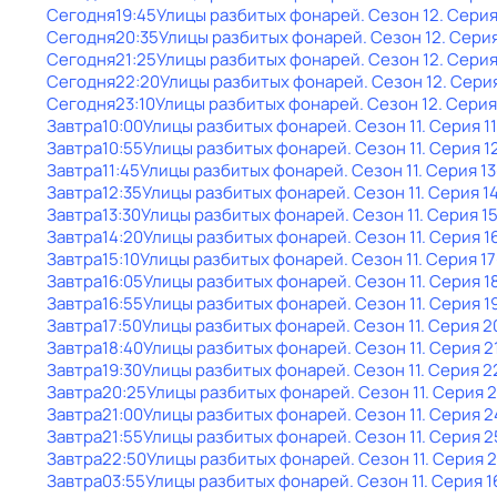
Сегодня
19:45
Улицы разбитых фонарей
. Сезон 12
. Серия
Сегодня
20:35
Улицы разбитых фонарей
. Сезон 12
. Серия
Сегодня
21:25
Улицы разбитых фонарей
. Сезон 12
. Серия
Сегодня
22:20
Улицы разбитых фонарей
. Сезон 12
. Сери
Сегодня
23:10
Улицы разбитых фонарей
. Сезон 12
. Серия
Завтра
10:00
Улицы разбитых фонарей
. Сезон 11
. Серия 1
Завтра
10:55
Улицы разбитых фонарей
. Сезон 11
. Серия 1
Завтра
11:45
Улицы разбитых фонарей
. Сезон 11
. Серия 13
Завтра
12:35
Улицы разбитых фонарей
. Сезон 11
. Серия 1
Завтра
13:30
Улицы разбитых фонарей
. Сезон 11
. Серия 1
Завтра
14:20
Улицы разбитых фонарей
. Сезон 11
. Серия 1
Завтра
15:10
Улицы разбитых фонарей
. Сезон 11
. Серия 17
Завтра
16:05
Улицы разбитых фонарей
. Сезон 11
. Серия 1
Завтра
16:55
Улицы разбитых фонарей
. Сезон 11
. Серия 1
Завтра
17:50
Улицы разбитых фонарей
. Сезон 11
. Серия 2
Завтра
18:40
Улицы разбитых фонарей
. Сезон 11
. Серия 2
Завтра
19:30
Улицы разбитых фонарей
. Сезон 11
. Серия 2
Завтра
20:25
Улицы разбитых фонарей
. Сезон 11
. Серия 
Завтра
21:00
Улицы разбитых фонарей
. Сезон 11
. Серия 2
Завтра
21:55
Улицы разбитых фонарей
. Сезон 11
. Серия 2
Завтра
22:50
Улицы разбитых фонарей
. Сезон 11
. Серия 
Завтра
03:55
Улицы разбитых фонарей
. Сезон 11
. Серия 1