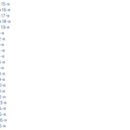
 15-я
 16-я
 17-я
я 18-я
 19-я
1-я
2-я
-я
4-я
5-я
6-я
-я
8-я
9-я
0-я
1-я
2-я
23-я
4-я
5-я
26-я
6-я