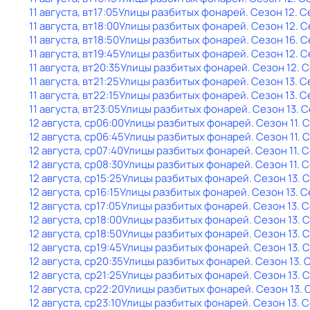
11 августа, вт
17:05
Улицы разбитых фонарей
. Сезон 12
. С
11 августа, вт
18:00
Улицы разбитых фонарей
. Сезон 12
. 
11 августа, вт
18:50
Улицы разбитых фонарей
. Сезон 16
. 
11 августа, вт
19:45
Улицы разбитых фонарей
. Сезон 12
. 
11 августа, вт
20:35
Улицы разбитых фонарей
. Сезон 12
. 
11 августа, вт
21:25
Улицы разбитых фонарей
. Сезон 13
. С
11 августа, вт
22:15
Улицы разбитых фонарей
. Сезон 13
. С
11 августа, вт
23:05
Улицы разбитых фонарей
. Сезон 13
. 
12 августа, ср
06:00
Улицы разбитых фонарей
. Сезон 11
. 
12 августа, ср
06:45
Улицы разбитых фонарей
. Сезон 11
. 
12 августа, ср
07:40
Улицы разбитых фонарей
. Сезон 11
. 
12 августа, ср
08:30
Улицы разбитых фонарей
. Сезон 11
. 
12 августа, ср
15:25
Улицы разбитых фонарей
. Сезон 13
. 
12 августа, ср
16:15
Улицы разбитых фонарей
. Сезон 13
. 
12 августа, ср
17:05
Улицы разбитых фонарей
. Сезон 13
. 
12 августа, ср
18:00
Улицы разбитых фонарей
. Сезон 13
. 
12 августа, ср
18:50
Улицы разбитых фонарей
. Сезон 13
. 
12 августа, ср
19:45
Улицы разбитых фонарей
. Сезон 13
. 
12 августа, ср
20:35
Улицы разбитых фонарей
. Сезон 13
. 
12 августа, ср
21:25
Улицы разбитых фонарей
. Сезон 13
. 
12 августа, ср
22:20
Улицы разбитых фонарей
. Сезон 13
. 
12 августа, ср
23:10
Улицы разбитых фонарей
. Сезон 13
. 