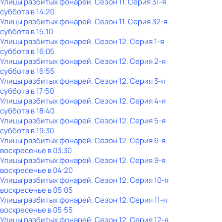
Улицы разбитых фонарей
. Сезон 11
. Серия 31-я
суббота
в
14:20
Улицы разбитых фонарей
. Сезон 11
. Серия 32-я
суббота
в
15:10
Улицы разбитых фонарей
. Сезон 12
. Серия 1-я
суббота
в
16:05
Улицы разбитых фонарей
. Сезон 12
. Серия 2-я
суббота
в
16:55
Улицы разбитых фонарей
. Сезон 12
. Серия 3-я
суббота
в
17:50
Улицы разбитых фонарей
. Сезон 12
. Серия 4-я
суббота
в
18:40
Улицы разбитых фонарей
. Сезон 12
. Серия 5-я
суббота
в
19:30
Улицы разбитых фонарей
. Сезон 12
. Серия 6-я
воскресенье
в
03:30
Улицы разбитых фонарей
. Сезон 12
. Серия 9-я
воскресенье
в
04:20
Улицы разбитых фонарей
. Сезон 12
. Серия 10-я
воскресенье
в
05:05
Улицы разбитых фонарей
. Сезон 12
. Серия 11-я
воскресенье
в
05:55
Улицы разбитых фонарей
. Сезон 12
. Серия 12-я