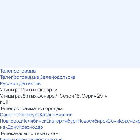
Телепрограмма
Телепрограмма в Зеленодольске
Русский Детектив
Улицы разбитых фонарей
Улицы разбитых фонарей. Сезон 15. Серия 29-я
null
Телепрограмма по городам:
Санкт-Петербург
Казань
Нижний
Новгород
Челябинск
Екатеринбург
Новосибирск
Сочи
Красноя
на-Дону
Краснодар
Телеканалы по тематикам:
Кино и сериалы
Бесплатные