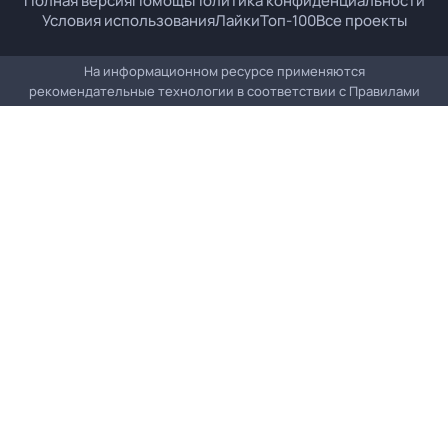
Полная версия
Помощь
Политика конфиденциальности
Условия использования
Лайки
Топ-100
Все проекты
На информационном ресурсе применяются
рекомендательные технологии в соответствии с
Правилами