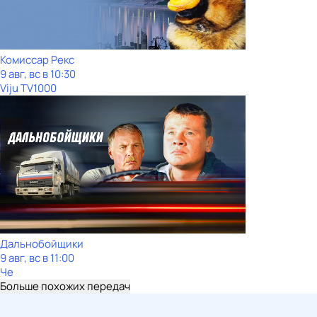
Комиссар Рекс
9 авг, вс в 10:30
Viju TV1000
Дальнобойщики
9 авг, вс в 11:00
Че
Больше похожих передач