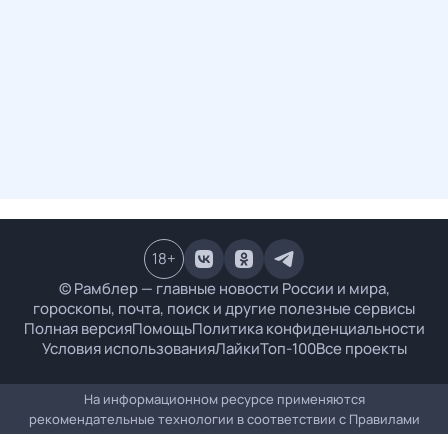
18
+
© Рамблер — главные новости России и мира,
гороскопы, почта, поиск и другие полезные сервисы
Полная версия
Помощь
Политика конфиденциальности
Условия использования
Лайки
Топ-100
Все проекты
На информационном ресурсе применяются
рекомендательные технологии в соответствии с
Правилами