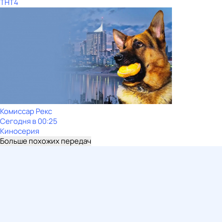
ТНТ4
Комиссар Рекс
Сегодня в 00:25
Киносерия
Больше похожих передач