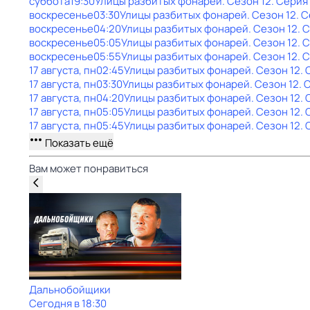
суббота
19:30
Улицы разбитых фонарей
. Сезон 12
. Серия
воскресенье
03:30
Улицы разбитых фонарей
. Сезон 12
. 
воскресенье
04:20
Улицы разбитых фонарей
. Сезон 12
. 
воскресенье
05:05
Улицы разбитых фонарей
. Сезон 12
. 
воскресенье
05:55
Улицы разбитых фонарей
. Сезон 12
. 
17 августа, пн
02:45
Улицы разбитых фонарей
. Сезон 12
. 
17 августа, пн
03:30
Улицы разбитых фонарей
. Сезон 12
. 
17 августа, пн
04:20
Улицы разбитых фонарей
. Сезон 12
.
17 августа, пн
05:05
Улицы разбитых фонарей
. Сезон 12
.
17 августа, пн
05:45
Улицы разбитых фонарей
. Сезон 12
. 
Показать ещё
Вам может понравиться
Дальнобойщики
Сегодня в 18:30