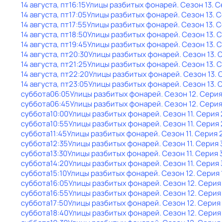
14 августа, пт
16:15
Улицы разбитых фонарей
. Сезон 13
. 
14 августа, пт
17:05
Улицы разбитых фонарей
. Сезон 13
. 
14 августа, пт
17:55
Улицы разбитых фонарей
. Сезон 13
. 
14 августа, пт
18:50
Улицы разбитых фонарей
. Сезон 13
. 
14 августа, пт
19:45
Улицы разбитых фонарей
. Сезон 13
. 
14 августа, пт
20:30
Улицы разбитых фонарей
. Сезон 13
. 
14 августа, пт
21:25
Улицы разбитых фонарей
. Сезон 13
. 
14 августа, пт
22:20
Улицы разбитых фонарей
. Сезон 13
. 
14 августа, пт
23:05
Улицы разбитых фонарей
. Сезон 13
. 
суббота
06:05
Улицы разбитых фонарей
. Сезон 12
. Серия
суббота
06:45
Улицы разбитых фонарей
. Сезон 12
. Серия
суббота
10:00
Улицы разбитых фонарей
. Сезон 11
. Серия 
суббота
10:55
Улицы разбитых фонарей
. Сезон 11
. Серия 
суббота
11:45
Улицы разбитых фонарей
. Сезон 11
. Серия 
суббота
12:35
Улицы разбитых фонарей
. Сезон 11
. Серия 
суббота
13:30
Улицы разбитых фонарей
. Сезон 11
. Серия 
суббота
14:20
Улицы разбитых фонарей
. Сезон 11
. Серия 
суббота
15:10
Улицы разбитых фонарей
. Сезон 12
. Серия 
суббота
16:05
Улицы разбитых фонарей
. Сезон 12
. Серия
суббота
16:55
Улицы разбитых фонарей
. Сезон 12
. Серия
суббота
17:50
Улицы разбитых фонарей
. Сезон 12
. Серия
суббота
18:40
Улицы разбитых фонарей
. Сезон 12
. Серия