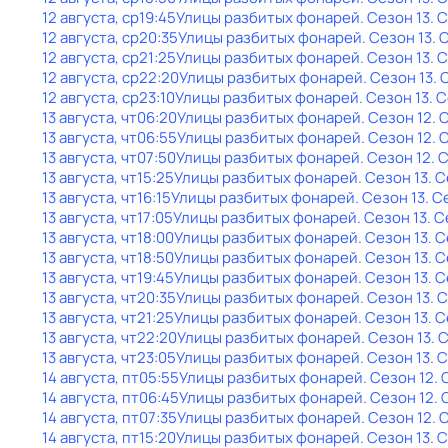
12 августа, ср
19:45
Улицы разбитых фонарей
. Сезон 13
. 
12 августа, ср
20:35
Улицы разбитых фонарей
. Сезон 13
. 
12 августа, ср
21:25
Улицы разбитых фонарей
. Сезон 13
. 
12 августа, ср
22:20
Улицы разбитых фонарей
. Сезон 13
. 
12 августа, ср
23:10
Улицы разбитых фонарей
. Сезон 13
. 
13 августа, чт
06:20
Улицы разбитых фонарей
. Сезон 12
. 
13 августа, чт
06:55
Улицы разбитых фонарей
. Сезон 12
. 
13 августа, чт
07:50
Улицы разбитых фонарей
. Сезон 12
. 
13 августа, чт
15:25
Улицы разбитых фонарей
. Сезон 13
. 
13 августа, чт
16:15
Улицы разбитых фонарей
. Сезон 13
. С
13 августа, чт
17:05
Улицы разбитых фонарей
. Сезон 13
. 
13 августа, чт
18:00
Улицы разбитых фонарей
. Сезон 13
. 
13 августа, чт
18:50
Улицы разбитых фонарей
. Сезон 13
. 
13 августа, чт
19:45
Улицы разбитых фонарей
. Сезон 13
. 
13 августа, чт
20:35
Улицы разбитых фонарей
. Сезон 13
. 
13 августа, чт
21:25
Улицы разбитых фонарей
. Сезон 13
. 
13 августа, чт
22:20
Улицы разбитых фонарей
. Сезон 13
. 
13 августа, чт
23:05
Улицы разбитых фонарей
. Сезон 13
. 
14 августа, пт
05:55
Улицы разбитых фонарей
. Сезон 12
.
14 августа, пт
06:45
Улицы разбитых фонарей
. Сезон 12
.
14 августа, пт
07:35
Улицы разбитых фонарей
. Сезон 12
. 
14 августа, пт
15:20
Улицы разбитых фонарей
. Сезон 13
. 