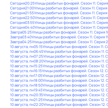
Сегодня
20:25
Улицы разбитых фонарей
. Сезон 11
. Серия
Сегодня
21:00
Улицы разбитых фонарей
. Сезон 11
. Серия
Сегодня
21:55
Улицы разбитых фонарей
. Сезон 11
. Серия
Сегодня
22:50
Улицы разбитых фонарей
. Сезон 11
. Серия
Сегодня
03:55
Улицы разбитых фонарей
. Сезон 11
. Серия
Сегодня
04:40
Улицы разбитых фонарей
. Сезон 11
. Серия
Завтра
05:25
Улицы разбитых фонарей
. Сезон 11
. Серия 1
Завтра
03:40
Улицы разбитых фонарей
. Сезон 11
. Серия 1
Завтра
04:25
Улицы разбитых фонарей
. Сезон 11
. Серия 
10 августа, пн
05:15
Улицы разбитых фонарей
. Сезон 11
. 
10 августа, пн
06:45
Улицы разбитых фонарей
. Сезон 11
. 
10 августа, пн
07:25
Улицы разбитых фонарей
. Сезон 11
. 
10 августа, пн
08:20
Улицы разбитых фонарей
. Сезон 11
. 
10 августа, пн
15:25
Улицы разбитых фонарей
. Сезон 12
. 
10 августа, пн
16:15
Улицы разбитых фонарей
. Сезон 12
. 
10 августа, пн
17:05
Улицы разбитых фонарей
. Сезон 12
. 
10 августа, пн
18:00
Улицы разбитых фонарей
. Сезон 12
. 
10 августа, пн
18:50
Улицы разбитых фонарей
. Сезон 12
. 
10 августа, пн
19:45
Улицы разбитых фонарей
. Сезон 12
. 
10 августа, пн
20:35
Улицы разбитых фонарей
. Сезон 12
.
10 августа, пн
21:25
Улицы разбитых фонарей
. Сезон 12
. 
10 августа, пн
22:20
Улицы разбитых фонарей
. Сезон 12
.