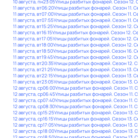
10 августа, пн
23:05
Улицы разбитых фонарей
. Сезон 12
.
11 августа, вт
06:20
Улицы разбитых фонарей
. Сезон 11
. С
11 августа, вт
07:00
Улицы разбитых фонарей
. Сезон 11
. С
11 августа, вт
07:55
Улицы разбитых фонарей
. Сезон 11
. С
11 августа, вт
15:25
Улицы разбитых фонарей
. Сезон 12
. 
11 августа, вт
16:15
Улицы разбитых фонарей
. Сезон 12
. С
11 августа, вт
17:05
Улицы разбитых фонарей
. Сезон 12
. С
11 августа, вт
18:00
Улицы разбитых фонарей
. Сезон 12
. 
11 августа, вт
18:50
Улицы разбитых фонарей
. Сезон 16
. 
11 августа, вт
19:45
Улицы разбитых фонарей
. Сезон 12
. 
11 августа, вт
20:35
Улицы разбитых фонарей
. Сезон 12
. 
11 августа, вт
21:25
Улицы разбитых фонарей
. Сезон 13
. С
11 августа, вт
22:15
Улицы разбитых фонарей
. Сезон 13
. С
11 августа, вт
23:05
Улицы разбитых фонарей
. Сезон 13
. 
12 августа, ср
06:00
Улицы разбитых фонарей
. Сезон 11
. 
12 августа, ср
06:45
Улицы разбитых фонарей
. Сезон 11
. 
12 августа, ср
07:40
Улицы разбитых фонарей
. Сезон 11
. 
12 августа, ср
08:30
Улицы разбитых фонарей
. Сезон 11
. 
12 августа, ср
15:25
Улицы разбитых фонарей
. Сезон 13
. 
12 августа, ср
16:15
Улицы разбитых фонарей
. Сезон 13
. 
12 августа, ср
17:05
Улицы разбитых фонарей
. Сезон 13
. 
12 августа, ср
18:00
Улицы разбитых фонарей
. Сезон 13
. 
12 августа, ср
18:50
Улицы разбитых фонарей
. Сезон 13
. 