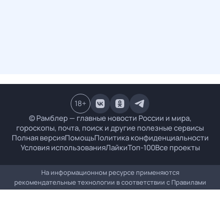
18
+
© Рамблер — главные новости России и мира,
гороскопы, почта, поиск и другие полезные сервисы
Полная версия
Помощь
Политика конфиденциальности
Условия использования
Лайки
Топ-100
Все проекты
На информационном ресурсе применяются
рекомендательные технологии в соответствии с
Правилами