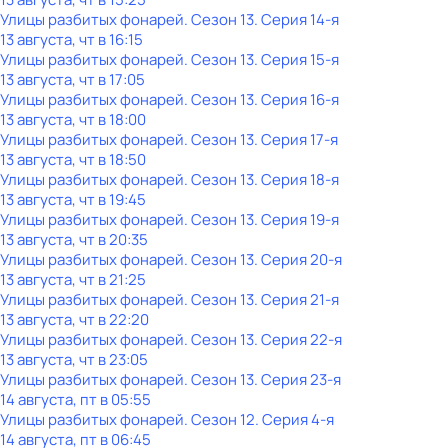
Улицы разбитых фонарей
. Сезон 13
. Серия 14-я
13 августа, чт в 16:15
Улицы разбитых фонарей
. Сезон 13
. Серия 15-я
13 августа, чт в 17:05
Улицы разбитых фонарей
. Сезон 13
. Серия 16-я
13 августа, чт в 18:00
Улицы разбитых фонарей
. Сезон 13
. Серия 17-я
13 августа, чт в 18:50
Улицы разбитых фонарей
. Сезон 13
. Серия 18-я
13 августа, чт в 19:45
Улицы разбитых фонарей
. Сезон 13
. Серия 19-я
13 августа, чт в 20:35
Улицы разбитых фонарей
. Сезон 13
. Серия 20-я
13 августа, чт в 21:25
Улицы разбитых фонарей
. Сезон 13
. Серия 21-я
13 августа, чт в 22:20
Улицы разбитых фонарей
. Сезон 13
. Серия 22-я
13 августа, чт в 23:05
Улицы разбитых фонарей
. Сезон 13
. Серия 23-я
14 августа, пт в 05:55
Улицы разбитых фонарей
. Сезон 12
. Серия 4-я
14 августа, пт в 06:45