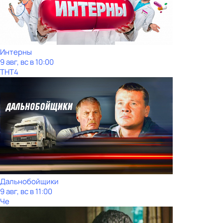
Интерны
9 авг, вс в 10:00
ТНТ4
Дальнобойщики
9 авг, вс в 11:00
Че