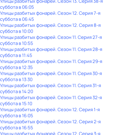
Улицы разбитых фонарей
. Сезон 13
. Серия 38-я
суббота
в
06:05
Улицы разбитых фонарей
. Сезон 12
. Серия 7-я
суббота
в
06:45
Улицы разбитых фонарей
. Сезон 12
. Серия 8-я
суббота
в
10:00
Улицы разбитых фонарей
. Сезон 11
. Серия 27-я
суббота
в
10:55
Улицы разбитых фонарей
. Сезон 11
. Серия 28-я
суббота
в
11:45
Улицы разбитых фонарей
. Сезон 11
. Серия 29-я
суббота
в
12:35
Улицы разбитых фонарей
. Сезон 11
. Серия 30-я
суббота
в
13:30
Улицы разбитых фонарей
. Сезон 11
. Серия 31-я
суббота
в
14:20
Улицы разбитых фонарей
. Сезон 11
. Серия 32-я
суббота
в
15:10
Улицы разбитых фонарей
. Сезон 12
. Серия 1-я
суббота
в
16:05
Улицы разбитых фонарей
. Сезон 12
. Серия 2-я
суббота
в
16:55
Улицы разбитых фонарей
. Сезон 12
. Серия 3-я