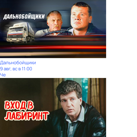
Дальнобойщики
9 авг, вс в 11:00
Че