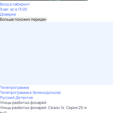
Вход в лабиринт
9 авг, вс в 13:00
Доверие
Больше похожих передач
Телепрограмма
Телепрограмма в Зеленодольске
Русский Детектив
Улицы разбитых фонарей
Улицы разбитых фонарей. Сезон 14. Серия 25-я
null