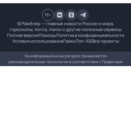
18
+
© Рамблер — главные новости России и мира,
гороскопы, почта, поиск и другие полезные сервисы
Полная версия
Помощь
Политика конфиденциальности
Условия использования
Лайки
Топ-100
Все проекты
На информационном ресурсе применяются
рекомендательные технологии в соответствии с
Правилами