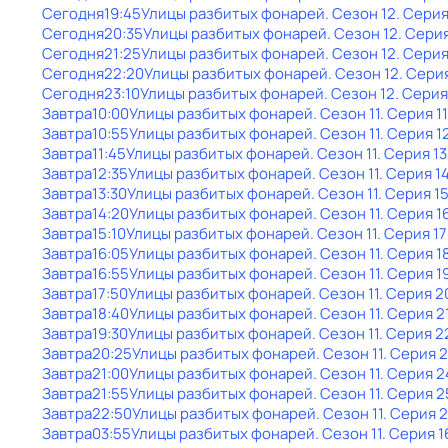
Сегодня
19:45
Улицы разбитых фонарей
. Сезон 12
. Серия
Сегодня
20:35
Улицы разбитых фонарей
. Сезон 12
. Серия
Сегодня
21:25
Улицы разбитых фонарей
. Сезон 12
. Серия
Сегодня
22:20
Улицы разбитых фонарей
. Сезон 12
. Сери
Сегодня
23:10
Улицы разбитых фонарей
. Сезон 12
. Серия
Завтра
10:00
Улицы разбитых фонарей
. Сезон 11
. Серия 1
Завтра
10:55
Улицы разбитых фонарей
. Сезон 11
. Серия 1
Завтра
11:45
Улицы разбитых фонарей
. Сезон 11
. Серия 13
Завтра
12:35
Улицы разбитых фонарей
. Сезон 11
. Серия 1
Завтра
13:30
Улицы разбитых фонарей
. Сезон 11
. Серия 1
Завтра
14:20
Улицы разбитых фонарей
. Сезон 11
. Серия 1
Завтра
15:10
Улицы разбитых фонарей
. Сезон 11
. Серия 17
Завтра
16:05
Улицы разбитых фонарей
. Сезон 11
. Серия 1
Завтра
16:55
Улицы разбитых фонарей
. Сезон 11
. Серия 1
Завтра
17:50
Улицы разбитых фонарей
. Сезон 11
. Серия 2
Завтра
18:40
Улицы разбитых фонарей
. Сезон 11
. Серия 2
Завтра
19:30
Улицы разбитых фонарей
. Сезон 11
. Серия 2
Завтра
20:25
Улицы разбитых фонарей
. Сезон 11
. Серия 
Завтра
21:00
Улицы разбитых фонарей
. Сезон 11
. Серия 2
Завтра
21:55
Улицы разбитых фонарей
. Сезон 11
. Серия 2
Завтра
22:50
Улицы разбитых фонарей
. Сезон 11
. Серия 
Завтра
03:55
Улицы разбитых фонарей
. Сезон 11
. Серия 1