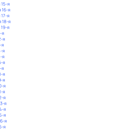
 15-я
 16-я
 17-я
я 18-я
 19-я
1-я
2-я
-я
4-я
5-я
6-я
-я
8-я
9-я
0-я
1-я
2-я
23-я
4-я
5-я
26-я
6-я