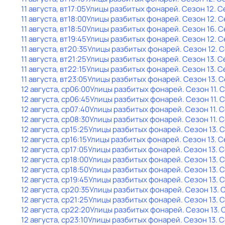
11 августа, вт
17:05
Улицы разбитых фонарей
. Сезон 12
. С
11 августа, вт
18:00
Улицы разбитых фонарей
. Сезон 12
. 
11 августа, вт
18:50
Улицы разбитых фонарей
. Сезон 16
. 
11 августа, вт
19:45
Улицы разбитых фонарей
. Сезон 12
. 
11 августа, вт
20:35
Улицы разбитых фонарей
. Сезон 12
. 
11 августа, вт
21:25
Улицы разбитых фонарей
. Сезон 13
. С
11 августа, вт
22:15
Улицы разбитых фонарей
. Сезон 13
. С
11 августа, вт
23:05
Улицы разбитых фонарей
. Сезон 13
. 
12 августа, ср
06:00
Улицы разбитых фонарей
. Сезон 11
. 
12 августа, ср
06:45
Улицы разбитых фонарей
. Сезон 11
. 
12 августа, ср
07:40
Улицы разбитых фонарей
. Сезон 11
. 
12 августа, ср
08:30
Улицы разбитых фонарей
. Сезон 11
. 
12 августа, ср
15:25
Улицы разбитых фонарей
. Сезон 13
. 
12 августа, ср
16:15
Улицы разбитых фонарей
. Сезон 13
. 
12 августа, ср
17:05
Улицы разбитых фонарей
. Сезон 13
. 
12 августа, ср
18:00
Улицы разбитых фонарей
. Сезон 13
. 
12 августа, ср
18:50
Улицы разбитых фонарей
. Сезон 13
. 
12 августа, ср
19:45
Улицы разбитых фонарей
. Сезон 13
. 
12 августа, ср
20:35
Улицы разбитых фонарей
. Сезон 13
. 
12 августа, ср
21:25
Улицы разбитых фонарей
. Сезон 13
. 
12 августа, ср
22:20
Улицы разбитых фонарей
. Сезон 13
. 
12 августа, ср
23:10
Улицы разбитых фонарей
. Сезон 13
. 