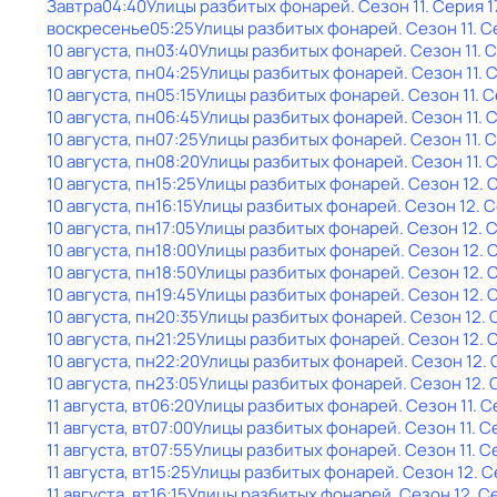
Завтра
04:40
Улицы разбитых фонарей
. Сезон 11
. Серия 1
воскресенье
05:25
Улицы разбитых фонарей
. Сезон 11
. С
10 августа, пн
03:40
Улицы разбитых фонарей
. Сезон 11
. 
10 августа, пн
04:25
Улицы разбитых фонарей
. Сезон 11
. 
10 августа, пн
05:15
Улицы разбитых фонарей
. Сезон 11
. 
10 августа, пн
06:45
Улицы разбитых фонарей
. Сезон 11
. 
10 августа, пн
07:25
Улицы разбитых фонарей
. Сезон 11
. 
10 августа, пн
08:20
Улицы разбитых фонарей
. Сезон 11
. 
10 августа, пн
15:25
Улицы разбитых фонарей
. Сезон 12
. 
10 августа, пн
16:15
Улицы разбитых фонарей
. Сезон 12
. 
10 августа, пн
17:05
Улицы разбитых фонарей
. Сезон 12
. 
10 августа, пн
18:00
Улицы разбитых фонарей
. Сезон 12
. 
10 августа, пн
18:50
Улицы разбитых фонарей
. Сезон 12
. 
10 августа, пн
19:45
Улицы разбитых фонарей
. Сезон 12
. 
10 августа, пн
20:35
Улицы разбитых фонарей
. Сезон 12
.
10 августа, пн
21:25
Улицы разбитых фонарей
. Сезон 12
. 
10 августа, пн
22:20
Улицы разбитых фонарей
. Сезон 12
.
10 августа, пн
23:05
Улицы разбитых фонарей
. Сезон 12
.
11 августа, вт
06:20
Улицы разбитых фонарей
. Сезон 11
. С
11 августа, вт
07:00
Улицы разбитых фонарей
. Сезон 11
. С
11 августа, вт
07:55
Улицы разбитых фонарей
. Сезон 11
. С
11 августа, вт
15:25
Улицы разбитых фонарей
. Сезон 12
. 
11 августа, вт
16:15
Улицы разбитых фонарей
. Сезон 12
. С