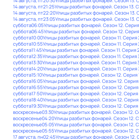
14 августа, пт
20:30
Улицы разбитых фонарей
. Сезон 13
. 
14 августа, пт
21:25
Улицы разбитых фонарей
. Сезон 13
. 
14 августа, пт
22:20
Улицы разбитых фонарей
. Сезон 13
. 
14 августа, пт
23:05
Улицы разбитых фонарей
. Сезон 13
. 
суббота
06:05
Улицы разбитых фонарей
. Сезон 12
. Серия
суббота
06:45
Улицы разбитых фонарей
. Сезон 12
. Серия
суббота
10:00
Улицы разбитых фонарей
. Сезон 11
. Серия 
суббота
10:55
Улицы разбитых фонарей
. Сезон 11
. Серия 
суббота
11:45
Улицы разбитых фонарей
. Сезон 11
. Серия 
суббота
12:35
Улицы разбитых фонарей
. Сезон 11
. Серия 
суббота
13:30
Улицы разбитых фонарей
. Сезон 11
. Серия 
суббота
14:20
Улицы разбитых фонарей
. Сезон 11
. Серия 
суббота
15:10
Улицы разбитых фонарей
. Сезон 12
. Серия 
суббота
16:05
Улицы разбитых фонарей
. Сезон 12
. Серия
суббота
16:55
Улицы разбитых фонарей
. Сезон 12
. Серия
суббота
17:50
Улицы разбитых фонарей
. Сезон 12
. Серия
суббота
18:40
Улицы разбитых фонарей
. Сезон 12
. Серия
суббота
19:30
Улицы разбитых фонарей
. Сезон 12
. Серия
воскресенье
03:30
Улицы разбитых фонарей
. Сезон 12
. 
воскресенье
04:20
Улицы разбитых фонарей
. Сезон 12
. 
воскресенье
05:05
Улицы разбитых фонарей
. Сезон 12
. 
воскресенье
05:55
Улицы разбитых фонарей
. Сезон 12
. 
17 августа, пн
02:45
Улицы разбитых фонарей
. Сезон 12
. 