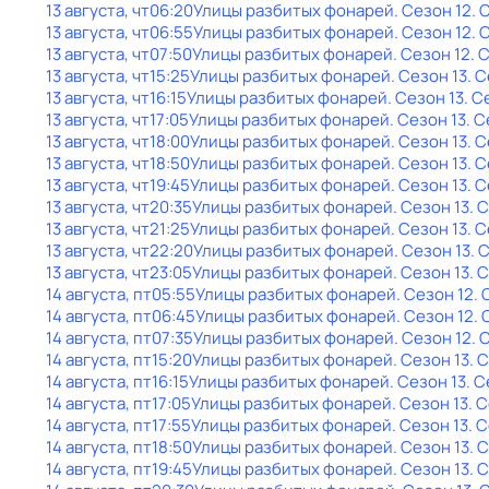
13 августа, чт
06:20
Улицы разбитых фонарей
. Сезон 12
. 
13 августа, чт
06:55
Улицы разбитых фонарей
. Сезон 12
. 
13 августа, чт
07:50
Улицы разбитых фонарей
. Сезон 12
. 
13 августа, чт
15:25
Улицы разбитых фонарей
. Сезон 13
. 
13 августа, чт
16:15
Улицы разбитых фонарей
. Сезон 13
. С
13 августа, чт
17:05
Улицы разбитых фонарей
. Сезон 13
. 
13 августа, чт
18:00
Улицы разбитых фонарей
. Сезон 13
. 
13 августа, чт
18:50
Улицы разбитых фонарей
. Сезон 13
. 
13 августа, чт
19:45
Улицы разбитых фонарей
. Сезон 13
. 
13 августа, чт
20:35
Улицы разбитых фонарей
. Сезон 13
. 
13 августа, чт
21:25
Улицы разбитых фонарей
. Сезон 13
. 
13 августа, чт
22:20
Улицы разбитых фонарей
. Сезон 13
. 
13 августа, чт
23:05
Улицы разбитых фонарей
. Сезон 13
. 
14 августа, пт
05:55
Улицы разбитых фонарей
. Сезон 12
.
14 августа, пт
06:45
Улицы разбитых фонарей
. Сезон 12
.
14 августа, пт
07:35
Улицы разбитых фонарей
. Сезон 12
. 
14 августа, пт
15:20
Улицы разбитых фонарей
. Сезон 13
. 
14 августа, пт
16:15
Улицы разбитых фонарей
. Сезон 13
. 
14 августа, пт
17:05
Улицы разбитых фонарей
. Сезон 13
. 
14 августа, пт
17:55
Улицы разбитых фонарей
. Сезон 13
. 
14 августа, пт
18:50
Улицы разбитых фонарей
. Сезон 13
. 
14 августа, пт
19:45
Улицы разбитых фонарей
. Сезон 13
. 