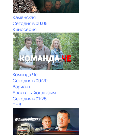
Каменская
Сегодня в 00:05
Киносерия
Команда Че
Сегодня в 00:20
Вариант
Ерактагы йолдызым
Сегодня в 01:25
ТНВ