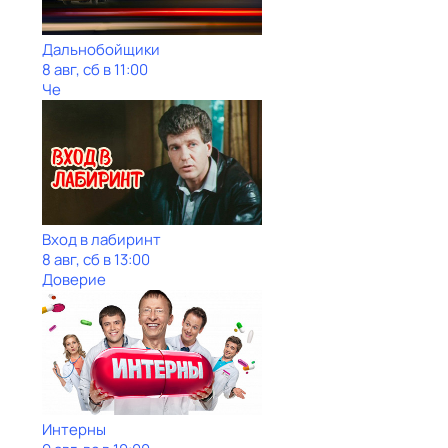
Дальнобойщики
8 авг, сб в 11:00
Че
Вход в лабиринт
8 авг, сб в 13:00
Доверие
Интерны