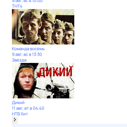
9 авг, вс в 10:00
ТНТ4
Команда восемь
9 авг, вс в 13:30
Звезда
Дикий
11 авг, вт в 04:40
НТВ Хит