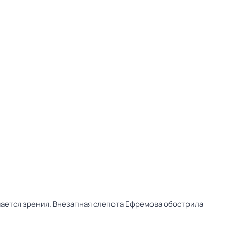
ишается зрения. Внезапная слепота Ефремова обострила