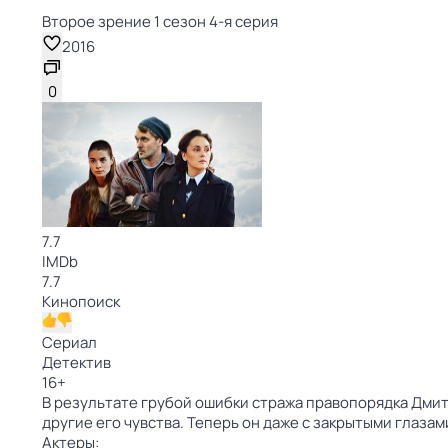
Второе зрение 1 сезон 4-я серия
2016
0
7.7
IMDb
7.7
Кинопоиск
Сериал
Детектив
16
+
В результате грубой ошибки стража правопорядка Дмит
другие его чувства. Теперь он даже с закрытыми глазам
Актеры: