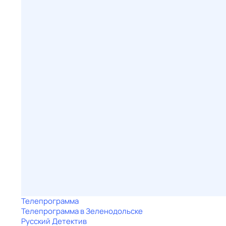
Телепрограмма
Телепрограмма в Зеленодольске
Русский Детектив