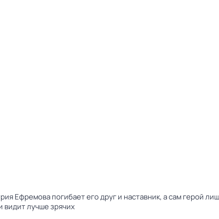
рия Ефремова погибает его друг и наставник, а сам герой л
и видит лучше зрячих