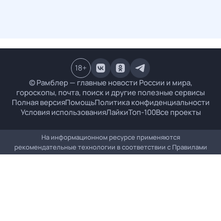
18
+
© Рамблер — главные новости России и мира,
гороскопы, почта, поиск и другие полезные сервисы
Полная версия
Помощь
Политика конфиденциальности
Условия использования
Лайки
Топ-100
Все проекты
На информационном ресурсе применяются
рекомендательные технологии в соответствии с
Правилами