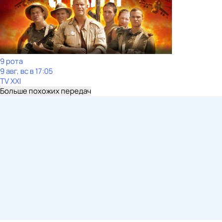
9 рота
9 авг, вс в 17:05
TV XXI
Больше похожих передач