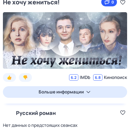
Не хочу жениться!
0
IMDb
Кинопоиск
6.2
6.8
Больше информации
Русский роман
Нет данных о предстоящих сеансах