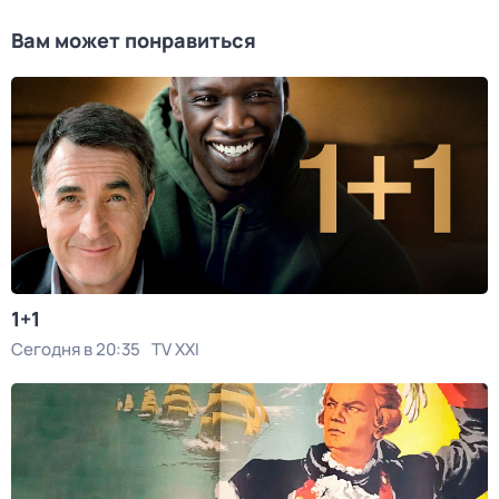
Вам может понравиться
1+1
Сегодня в 20:35
TV XXI