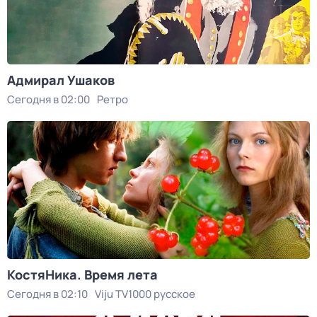
Адмирал Ушаков
Сегодня в 02:00
Ретро
КостяНика. Время лета
Сегодня в 02:10
Viju TV1000 русское