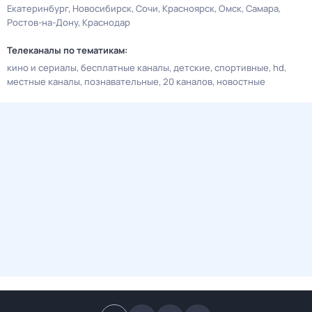
Екатеринбург
Новосибирск
Сочи
Красноярск
Омск
Самара
Ростов-на-Дону
Краснодар
Телеканалы по тематикам:
кино и сериалы
бесплатные каналы
детские
спортивные
hd
местные каналы
познавательные
20 каналов
новостные