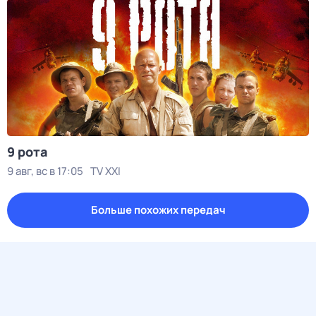
9 рота
9 авг, вс в 17:05
TV XXI
Больше похожих передач