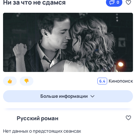
Ни за что не сдамся
0
Кинопоиск
6.4
Больше информации
Русский роман
Нет данных о предстоящих сеансах