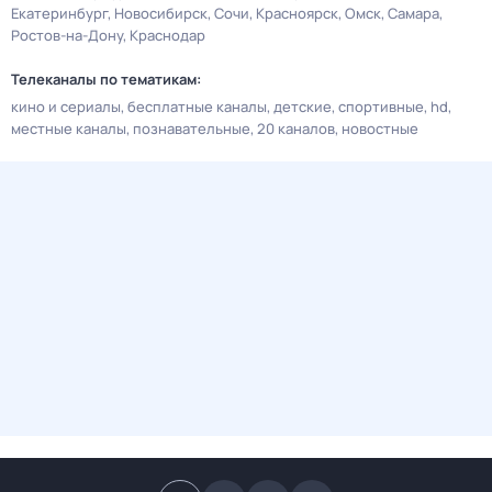
Екатеринбург
Новосибирск
Сочи
Красноярск
Омск
Самара
Ростов-на-Дону
Краснодар
Телеканалы по тематикам:
кино и сериалы
бесплатные каналы
детские
спортивные
hd
местные каналы
познавательные
20 каналов
новостные