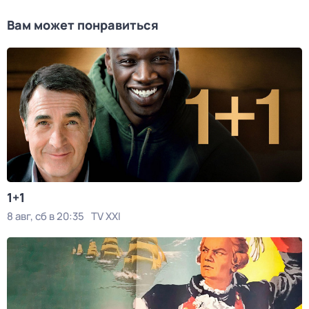
Вам может понравиться
1+1
8 авг, сб в 20:35
TV XXI