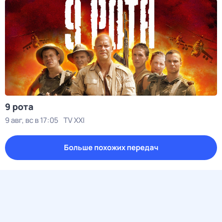
9 рота
9 авг, вс в 17:05
TV XXI
Больше похожих передач