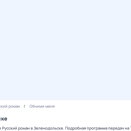
ский роман
Обними меня
ске
е Русский роман в Зеленодольске. Подробная программа передач на 