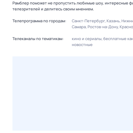
Рамблер поможет не пропустить любимые шоу, интересные фи
телезрителей и делитесь своим мнением.
Телепрограмма по городам:
Санкт-Петербург
Казань
Нижни
Самара
Ростов-на-Дону
Красн
Телеканалы по тематикам:
кино и сериалы
бесплатные ка
новостные