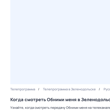
Телепрограмма
Телепрограмма в Зеленодольске
Рус
Когда смотреть Обними меня в Зеленодоль
Узнайте, когда смотреть передачу Обними меня на телеканал