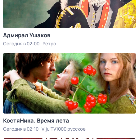
Адмирал Ушаков
Сегодня в 02:00
Ретро
КостяНика. Время лета
Сегодня в 02:10
Viju TV1000 русское