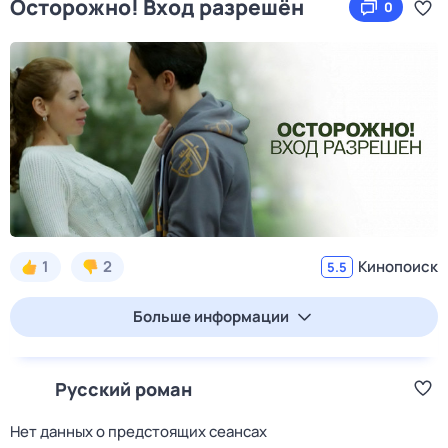
Осторожно! Вход разрешён
0
1
2
Кинопоиск
5.5
Больше информации
Русский роман
Нет данных о предстоящих сеансах