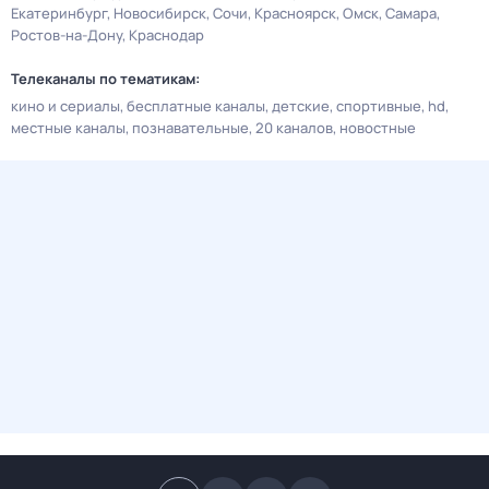
Екатеринбург
Новосибирск
Сочи
Красноярск
Омск
Самара
Ростов-на-Дону
Краснодар
Телеканалы по тематикам:
кино и сериалы
бесплатные каналы
детские
спортивные
hd
местные каналы
познавательные
20 каналов
новостные