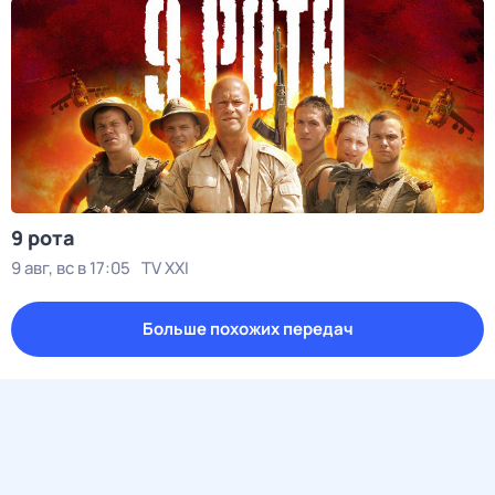
9 рота
9 авг, вс в 17:05
TV XXI
Больше похожих передач