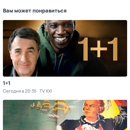
Вам может понравиться
1+1
Сегодня в 20:35
TV XXI