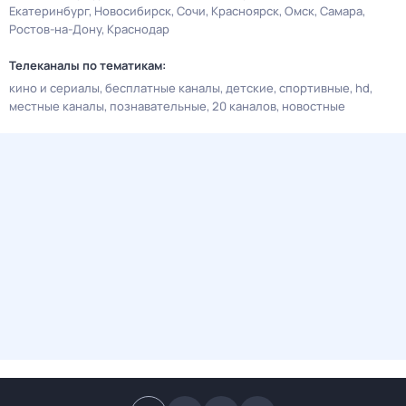
Екатеринбург
Новосибирск
Сочи
Красноярск
Омск
Самара
Ростов-на-Дону
Краснодар
Телеканалы по тематикам:
кино и сериалы
бесплатные каналы
детские
спортивные
hd
местные каналы
познавательные
20 каналов
новостные