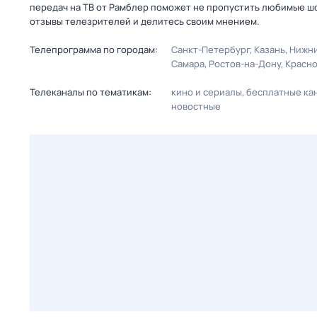
передач на ТВ от Рамблер поможет не пропустить любимые шо
отзывы телезрителей и делитесь своим мнением.
Телепрограмма по городам:
Санкт-Петербург
Казань
Нижни
Самара
Ростов-на-Дону
Красн
Телеканалы по тематикам:
кино и сериалы
бесплатные ка
новостные