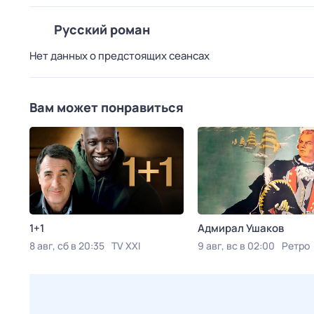
Русский роман
Нет данных о предстоящих сеансах
Вам может понравиться
1+1
Адмирал Ушаков
8 авг, сб в 20:35
TV XXI
9 авг, вс в 02:00
Ретро