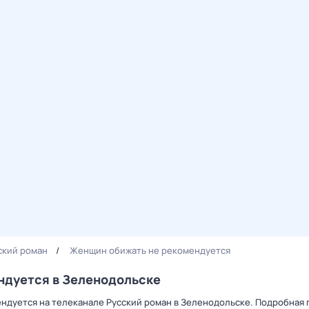
ский роман
Женщин обижать не рекомендуется
ндуется в Зеленодольске
ендуется на телеканале Русский роман в Зеленодольске. Подробная