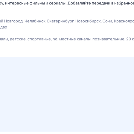
у, интересные фильмы и сериалы. Добавляйте передачи в избранное
й Новгород
Челябинск
Екатеринбург
Новосибирск
Сочи
Краснояр
одар
налы
детские
спортивные
hd
местные каналы
познавательные
20 