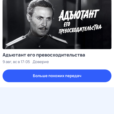
Адъютант его превосходительства
9 авг, вс в 17:05
Доверие
Больше похожих передач