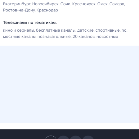
Екатеринбург
Новосибирск
Сочи
Красноярск
Омск
Самара
Ростов-на-Дону
Краснодар
Телеканалы по тематикам:
кино и сериалы
бесплатные каналы
детские
спортивные
hd
местные каналы
познавательные
20 каналов
новостные