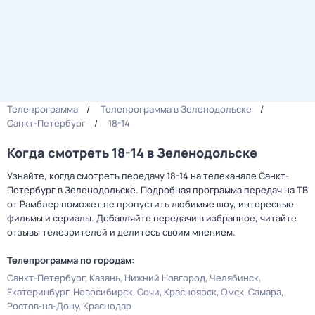
Телепрограмма
Телепрограмма в Зеленодольске
Санкт-Петербург
18-14
Когда смотреть 18-14 в Зеленодольске
Узнайте, когда смотреть передачу 18-14 на телеканале Санкт-
Петербург в Зеленодольске. Подробная программа передач на ТВ
от Рамблер поможет не пропустить любимые шоу, интересные
фильмы и сериалы. Добавляйте передачи в избранное, читайте
отзывы телезрителей и делитесь своим мнением.
Телепрограмма по городам:
Санкт-Петербург
Казань
Нижний Новгород
Челябинск
Екатеринбург
Новосибирск
Сочи
Красноярск
Омск
Самара
Ростов-на-Дону
Краснодар