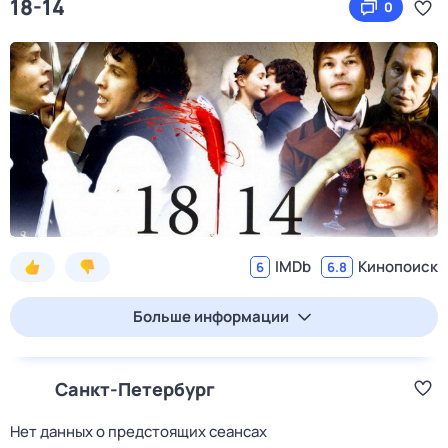
18-14
0
IMDb
Кинопоиск
6
6.8
Больше информации
Санкт-Петербург
Нет данных о предстоящих сеансах