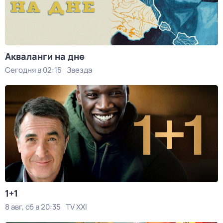
Акваланги на дне
Сегодня в 02:15
Звезда
1+1
8 авг, сб в 20:35
TV XXI