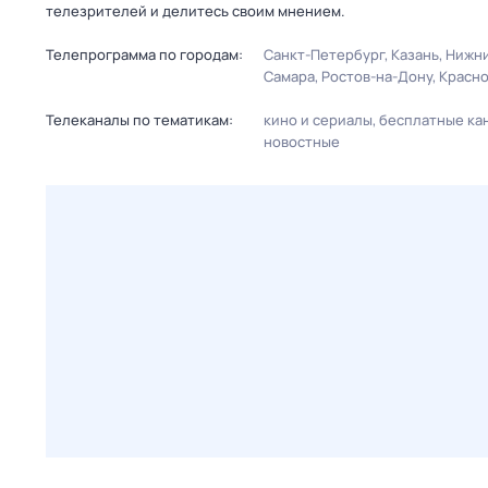
телезрителей и делитесь своим мнением.
Телепрограмма по городам:
Санкт-Петербург
Казань
Нижни
Самара
Ростов-на-Дону
Красн
Телеканалы по тематикам:
кино и сериалы
бесплатные ка
новостные