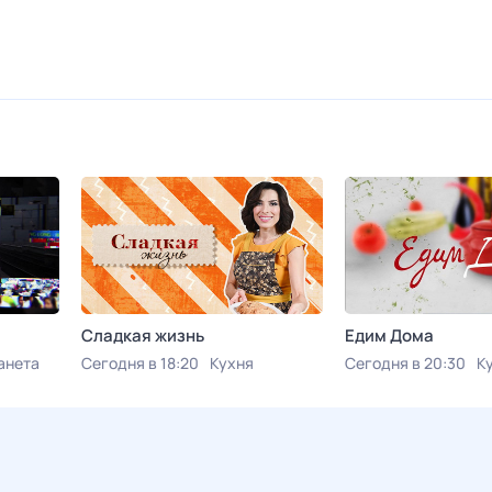
Сладкая жизнь
Едим Дома
анета
Сегодня в 18:20
Кухня
Сегодня в 20:30
К