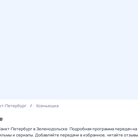
кт-Петербург
Ксеньюшка
е
Санкт-Петербург в Зеленодольске. Подробная программа передач на 
льмы и сериалы. Добавляйте передачи в избранное, читайте отзыв