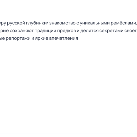
ру русской глубинки: знакомство с уникальными ремёслами
орые сохраняют традиции предков и делятся секретами свое
ые репортажи и яркие впечатления