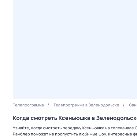
Телепрограмма
Телепрограмма в Зеленодольске
Сан
Когда смотреть Ксеньюшка в Зеленодольск
Узнайте, когда смотреть передачу Ксеньюшка на телеканале 
Рамблер поможет не пропустить любимые шоу, интересные фи