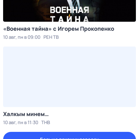
«Военная тайна» с Игорем Прокопенко
10 авг, пн в 09:00
РЕН ТВ
Халкым минем…
10 авг, пн в 11:30
ТНВ