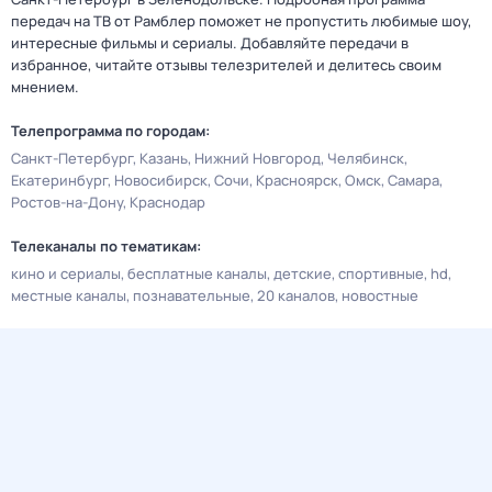
передач на ТВ от Рамблер поможет не пропустить любимые шоу,
интересные фильмы и сериалы. Добавляйте передачи в
избранное, читайте отзывы телезрителей и делитесь своим
мнением.
Телепрограмма по городам:
Санкт-Петербург
Казань
Нижний Новгород
Челябинск
Екатеринбург
Новосибирск
Сочи
Красноярск
Омск
Самара
Ростов-на-Дону
Краснодар
Телеканалы по тематикам:
кино и сериалы
бесплатные каналы
детские
спортивные
hd
местные каналы
познавательные
20 каналов
новостные