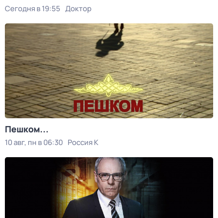
Сегодня в 19:55
Доктор
Пешком...
10 авг, пн в 06:30
Россия К