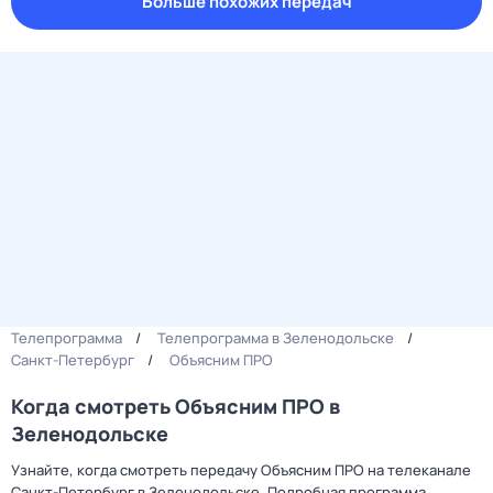
Больше похожих передач
Телепрограмма
Телепрограмма в Зеленодольске
Санкт-Петербург
Объясним ПРО
Когда смотреть Объясним ПРО в
Зеленодольске
Узнайте, когда смотреть передачу Объясним ПРО на телеканале
Санкт-Петербург в Зеленодольске. Подробная программа