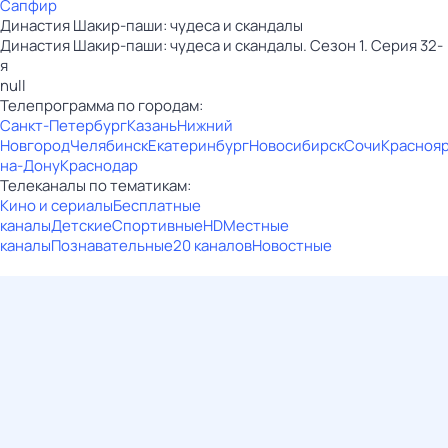
Сапфир
Династия Шакир-паши: чудеса и скандалы
Династия Шакир-паши: чудеса и скандалы. Сезон 1. Серия 32-
я
null
Телепрограмма по городам:
Санкт-Петербург
Казань
Нижний
Новгород
Челябинск
Екатеринбург
Новосибирск
Сочи
Красноя
на-Дону
Краснодар
Телеканалы по тематикам:
Кино и сериалы
Бесплатные
каналы
Детские
Спортивные
HD
Местные
каналы
Познавательные
20 каналов
Новостные