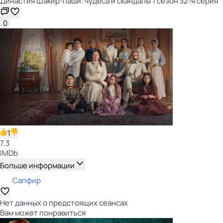
Династия Шакир-паши: чудеса и скандалы 1 сезон 32-я серия
0
1
7.3
IMDb
Больше информации
Сапфир
Нет данных о предстоящих сеансах
Вам может понравиться