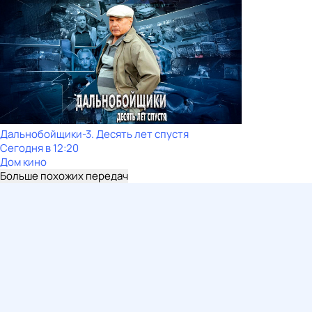
Дальнобойщики-3. Десять лет спустя
Сегодня в 12:20
Дом кино
Больше похожих передач