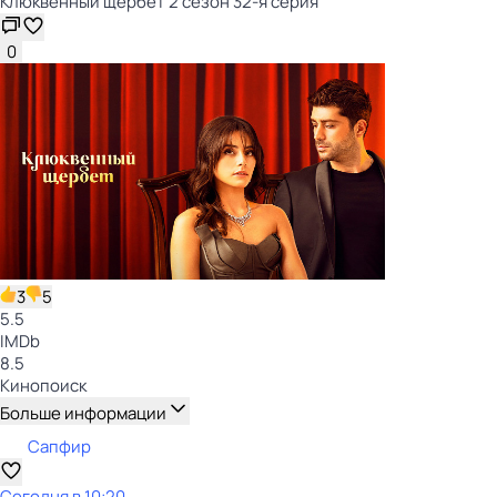
Клюквенный щербет 2 сезон 32-я серия
0
3
5
5.5
IMDb
8.5
Кинопоиск
Больше информации
Сапфир
Сегодня в 10:20