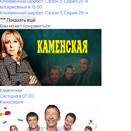
Клюквенный щербет
. Сезон 3
. Серия 25-я
воскресенье
в
15:00
Клюквенный щербет
. Сезон 3
. Серия 26-я
Показать ещё
Вам может понравиться
Каменская
Сегодня в 07:20
Киносерия