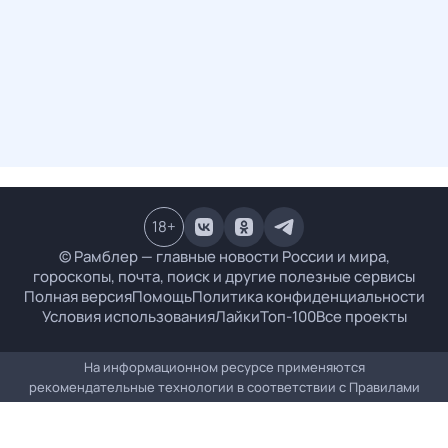
18
+
© Рамблер — главные новости России и мира,
гороскопы, почта, поиск и другие полезные сервисы
Полная версия
Помощь
Политика конфиденциальности
Условия использования
Лайки
Топ-100
Все проекты
На информационном ресурсе применяются
рекомендательные технологии в соответствии с
Правилами