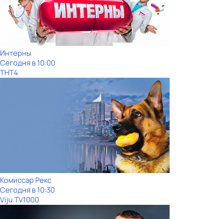
Интерны
Сегодня в 10:00
ТНТ4
Комиссар Рекс
Сегодня в 10:30
Viju TV1000