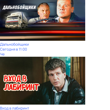
Дальнобойщики
Сегодня в 11:00
Че
Вход в лабиринт