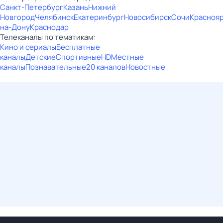
Санкт-Петербург
Казань
Нижний
Новгород
Челябинск
Екатеринбург
Новосибирск
Сочи
Красноя
на-Дону
Краснодар
Телеканалы по тематикам:
Кино и сериалы
Бесплатные
каналы
Детские
Спортивные
HD
Местные
каналы
Познавательные
20 каналов
Новостные