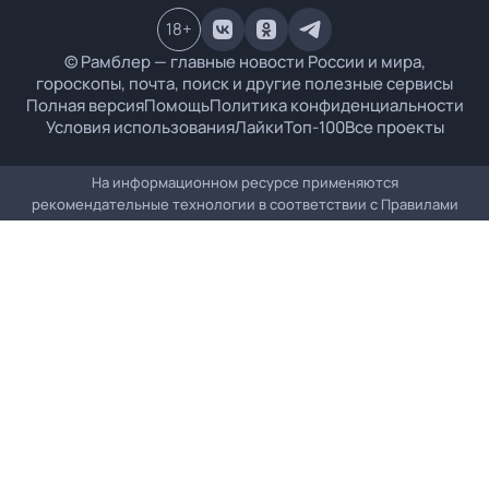
18
+
© Рамблер — главные новости России и мира,
гороскопы, почта, поиск и другие полезные сервисы
Полная версия
Помощь
Политика конфиденциальности
Условия использования
Лайки
Топ-100
Все проекты
На информационном ресурсе применяются
рекомендательные технологии в соответствии с
Правилами