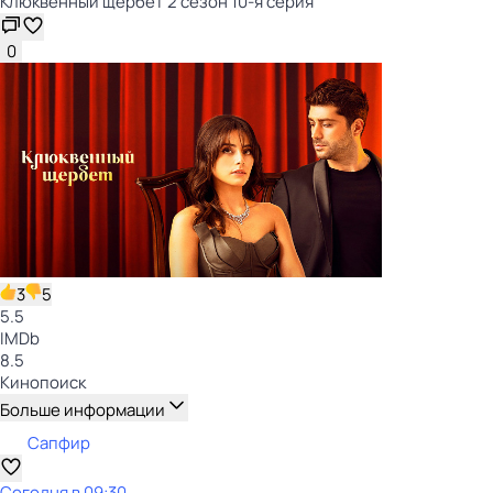
Клюквенный щербет 2 сезон 10-я серия
0
3
5
5.5
IMDb
8.5
Кинопоиск
Больше информации
Сапфир
Сегодня в 09:30