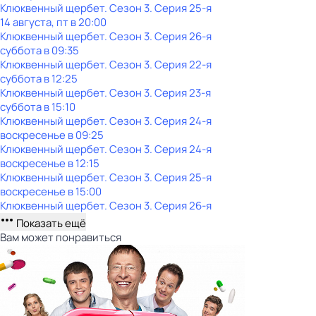
Клюквенный щербет
. Сезон 3
. Серия 25-я
14 августа, пт в 20:00
Клюквенный щербет
. Сезон 3
. Серия 26-я
суббота
в
09:35
Клюквенный щербет
. Сезон 3
. Серия 22-я
суббота
в
12:25
Клюквенный щербет
. Сезон 3
. Серия 23-я
суббота
в
15:10
Клюквенный щербет
. Сезон 3
. Серия 24-я
воскресенье
в
09:25
Клюквенный щербет
. Сезон 3
. Серия 24-я
воскресенье
в
12:15
Клюквенный щербет
. Сезон 3
. Серия 25-я
воскресенье
в
15:00
Клюквенный щербет
. Сезон 3
. Серия 26-я
Показать ещё
Вам может понравиться