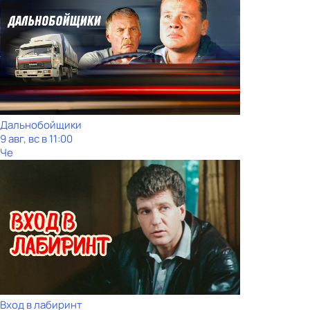
Дальнобойщики
9 авг, вс в 11:00
Че
Вход в лабиринт