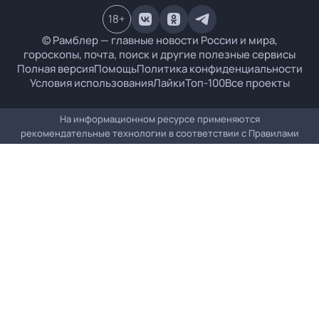
18
+
© Рамблер — главные новости России и мира,
гороскопы, почта, поиск и другие полезные сервисы
Полная версия
Помощь
Политика конфиденциальности
Условия использования
Лайки
Топ-100
Все проекты
На информационном ресурсе применяются
рекомендательные технологии в соответствии с
Правилами