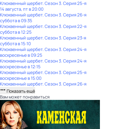
Клюквенный щербет
. Сезон 3
. Серия 25-я
14 августа, пт в 20:00
Клюквенный щербет
. Сезон 3
. Серия 26-я
суббота
в
09:35
Клюквенный щербет
. Сезон 3
. Серия 22-я
суббота
в
12:25
Клюквенный щербет
. Сезон 3
. Серия 23-я
суббота
в
15:10
Клюквенный щербет
. Сезон 3
. Серия 24-я
воскресенье
в
09:25
Клюквенный щербет
. Сезон 3
. Серия 24-я
воскресенье
в
12:15
Клюквенный щербет
. Сезон 3
. Серия 25-я
воскресенье
в
15:00
Клюквенный щербет
. Сезон 3
. Серия 26-я
Показать ещё
Вам может понравиться