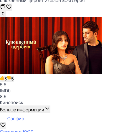
Клюквенный щербет 2 сезон 34-я серия
0
3
5
5.5
IMDb
8.5
Кинопоиск
Больше информации
Сапфир
Сегодня в 10:20