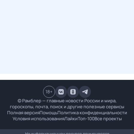
18
+
© Рамблер — главные новости России и мира,
гороскопы, почта, поиск и другие полезные сервисы
Полная версия
Помощь
Политика конфиденциальности
Условия использования
Лайки
Топ-100
Все проекты
На информационном ресурсе применяются