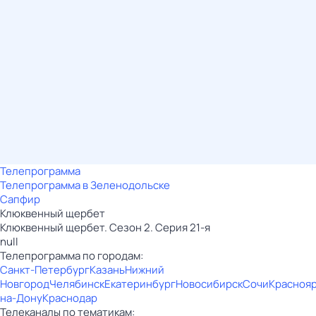
Телепрограмма
Телепрограмма в Зеленодольске
Сапфир
Клюквенный щербет
Клюквенный щербет. Сезон 2. Серия 21-я
null
Телепрограмма по городам:
Санкт-Петербург
Казань
Нижний
Новгород
Челябинск
Екатеринбург
Новосибирск
Сочи
Красноя
на-Дону
Краснодар
Телеканалы по тематикам: