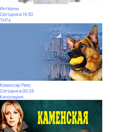
Интерны
Сегодня в 19:30
ТНТ4
Комиссар Рекс
Сегодня в 00:25
Киносерия