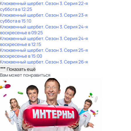
Клюквенный щербет
. Сезон 3
. Серия 22-я
суббота
в
12:25
Клюквенный щербет
. Сезон 3
. Серия 23-я
суббота
в
15:10
Клюквенный щербет
. Сезон 3
. Серия 24-я
воскресенье
в
09:25
Клюквенный щербет
. Сезон 3
. Серия 24-я
воскресенье
в
12:15
Клюквенный щербет
. Сезон 3
. Серия 25-я
воскресенье
в
15:00
Клюквенный щербет
. Сезон 3
. Серия 26-я
Показать ещё
Вам может понравиться