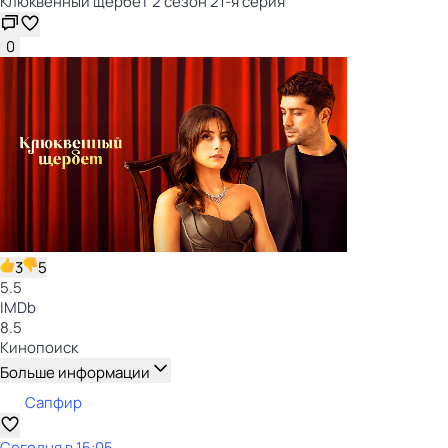
Клюквенный щербет 2 сезон 21-я серия
0
3
5
5.5
IMDb
8.5
Кинопоиск
Больше информации
Сапфир
Сегодня в 15:05