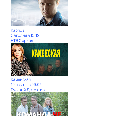
Карпов
Сегодня в 15:12
НТВ Сериал
Каменская
10 авг, пн в 09:05
Русский Детектив