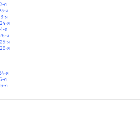
2-я
23-я
23-я
 24-я
24-я
25-я
 25-я
 26-я
24-я
5-я
26-я