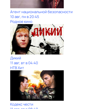
Агент национальной безопасности
10 авг, пн в 20:45
Родное кино
Дикий
11 авг, вт в 04:40
НТВ Хит
Кодекс чести