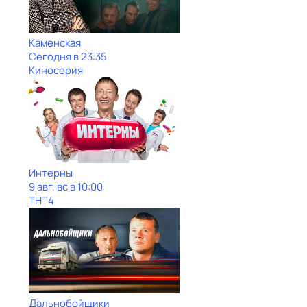
Каменская
Сегодня в 23:35
Киносерия
Интерны
9 авг, вс в 10:00
ТНТ4
Дальнобойщики