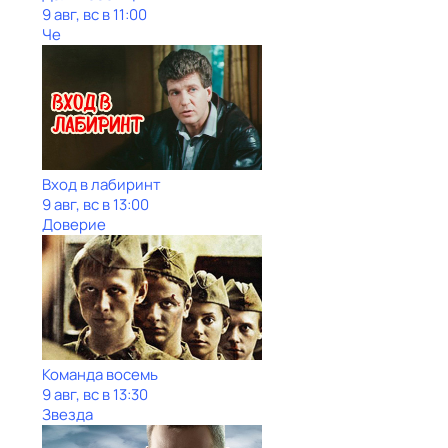
9 авг, вс в 11:00
Че
Вход в лабиринт
9 авг, вс в 13:00
Доверие
Команда восемь
9 авг, вс в 13:30
Звезда