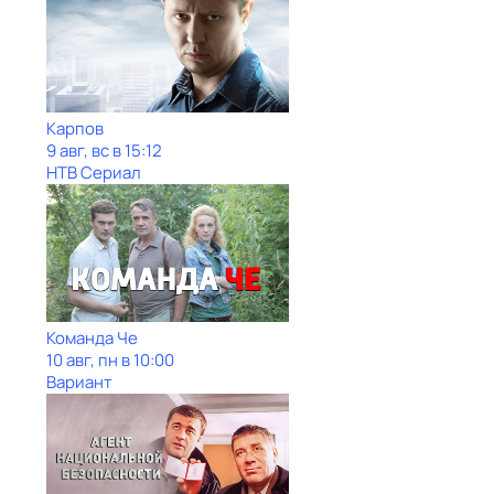
Карпов
9 авг, вс в 15:12
НТВ Сериал
Команда Че
10 авг, пн в 10:00
Вариант