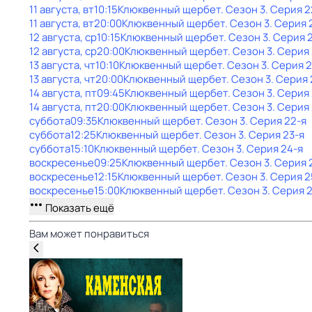
11 августа, вт
10:15
Клюквенный щербет
. Сезон 3
. Серия 2
11 августа, вт
20:00
Клюквенный щербет
. Сезон 3
. Серия 
12 августа, ср
10:15
Клюквенный щербет
. Сезон 3
. Серия 
12 августа, ср
20:00
Клюквенный щербет
. Сезон 3
. Серия
13 августа, чт
10:10
Клюквенный щербет
. Сезон 3
. Серия 
13 августа, чт
20:00
Клюквенный щербет
. Сезон 3
. Серия 
14 августа, пт
09:45
Клюквенный щербет
. Сезон 3
. Серия
14 августа, пт
20:00
Клюквенный щербет
. Сезон 3
. Серия
суббота
09:35
Клюквенный щербет
. Сезон 3
. Серия 22-я
суббота
12:25
Клюквенный щербет
. Сезон 3
. Серия 23-я
суббота
15:10
Клюквенный щербет
. Сезон 3
. Серия 24-я
воскресенье
09:25
Клюквенный щербет
. Сезон 3
. Серия 
воскресенье
12:15
Клюквенный щербет
. Сезон 3
. Серия 2
воскресенье
15:00
Клюквенный щербет
. Сезон 3
. Серия 
Показать ещё
Вам может понравиться