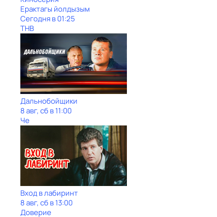
Ерактагы йолдызым
Сегодня в 01:25
ТНВ
Дальнобойщики
8 авг, сб в 11:00
Че
Вход в лабиринт
8 авг, сб в 13:00
Доверие