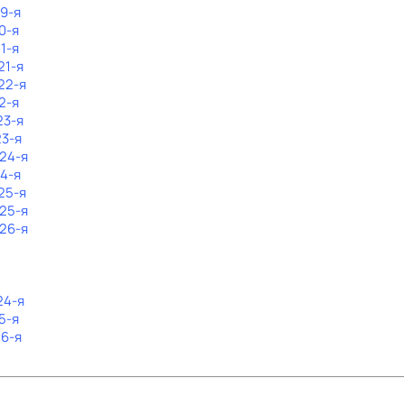
19-я
0-я
1-я
21-я
22-я
2-я
23-я
23-я
 24-я
24-я
25-я
 25-я
 26-я
24-я
5-я
26-я