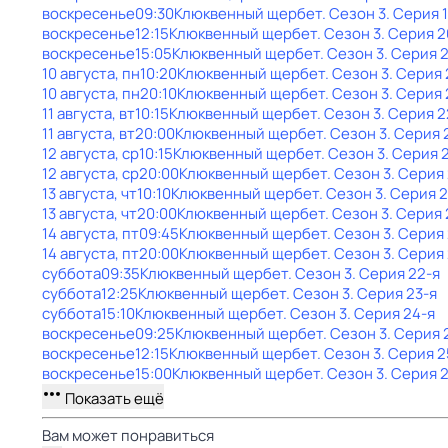
воскресенье
09:30
Клюквенный щербет
. Сезон 3
. Серия 
воскресенье
12:15
Клюквенный щербет
. Сезон 3
. Серия 2
воскресенье
15:05
Клюквенный щербет
. Сезон 3
. Серия 2
10 августа, пн
10:20
Клюквенный щербет
. Сезон 3
. Серия 
10 августа, пн
20:10
Клюквенный щербет
. Сезон 3
. Серия 
11 августа, вт
10:15
Клюквенный щербет
. Сезон 3
. Серия 2
11 августа, вт
20:00
Клюквенный щербет
. Сезон 3
. Серия 
12 августа, ср
10:15
Клюквенный щербет
. Сезон 3
. Серия 
12 августа, ср
20:00
Клюквенный щербет
. Сезон 3
. Серия
13 августа, чт
10:10
Клюквенный щербет
. Сезон 3
. Серия 
13 августа, чт
20:00
Клюквенный щербет
. Сезон 3
. Серия 
14 августа, пт
09:45
Клюквенный щербет
. Сезон 3
. Серия
14 августа, пт
20:00
Клюквенный щербет
. Сезон 3
. Серия
суббота
09:35
Клюквенный щербет
. Сезон 3
. Серия 22-я
суббота
12:25
Клюквенный щербет
. Сезон 3
. Серия 23-я
суббота
15:10
Клюквенный щербет
. Сезон 3
. Серия 24-я
воскресенье
09:25
Клюквенный щербет
. Сезон 3
. Серия 
воскресенье
12:15
Клюквенный щербет
. Сезон 3
. Серия 2
воскресенье
15:00
Клюквенный щербет
. Сезон 3
. Серия 
Показать ещё
Вам может понравиться