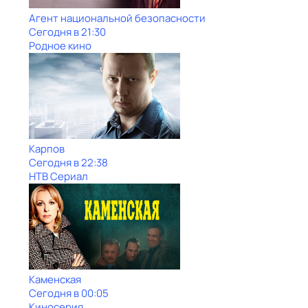
Агент национальной безопасности
Сегодня в 21:30
Родное кино
Карпов
Сегодня в 22:38
НТВ Сериал
Каменская
Сегодня в 00:05
Киносерия