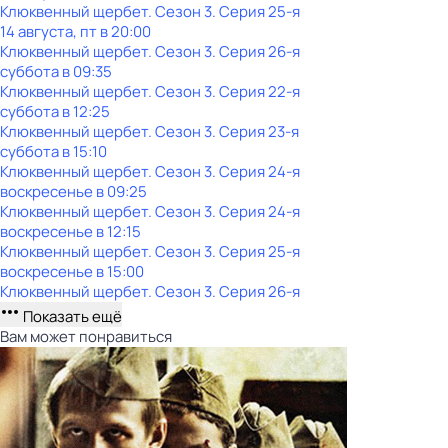
Клюквенный щербет
. Сезон 3
. Серия 25-я
14 августа, пт в 20:00
Клюквенный щербет
. Сезон 3
. Серия 26-я
суббота
в
09:35
Клюквенный щербет
. Сезон 3
. Серия 22-я
суббота
в
12:25
Клюквенный щербет
. Сезон 3
. Серия 23-я
суббота
в
15:10
Клюквенный щербет
. Сезон 3
. Серия 24-я
воскресенье
в
09:25
Клюквенный щербет
. Сезон 3
. Серия 24-я
воскресенье
в
12:15
Клюквенный щербет
. Сезон 3
. Серия 25-я
воскресенье
в
15:00
Клюквенный щербет
. Сезон 3
. Серия 26-я
Показать ещё
Вам может понравиться