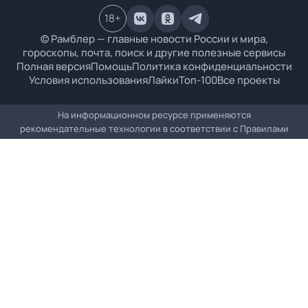
18
+
© Рамблер — главные новости России и мира,
гороскопы, почта, поиск и другие полезные сервисы
Полная версия
Помощь
Политика конфиденциальности
Условия использования
Лайки
Топ-100
Все проекты
На информационном ресурсе применяются
рекомендательные технологии в соответствии с
Правилами