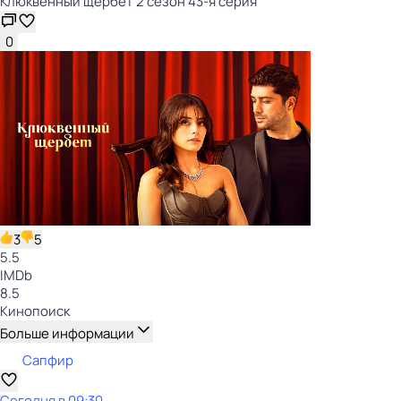
Клюквенный щербет 2 сезон 43-я серия
0
3
5
5.5
IMDb
8.5
Кинопоиск
Больше информации
Сапфир
Сегодня в 09:30