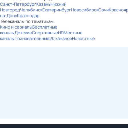
Санкт-Петербург
Казань
Нижний
Новгород
Челябинск
Екатеринбург
Новосибирск
Сочи
Красноя
на-Дону
Краснодар
Телеканалы по тематикам:
Кино и сериалы
Бесплатные
каналы
Детские
Спортивные
HD
Местные
каналы
Познавательные
20 каналов
Новостные