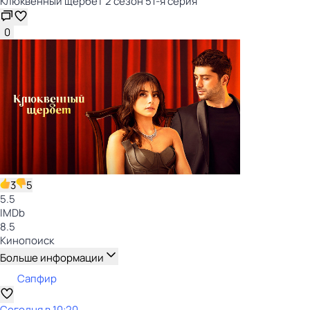
Клюквенный щербет 2 сезон 51-я серия
0
3
5
5.5
IMDb
8.5
Кинопоиск
Больше информации
Сапфир
Сегодня в 10:20