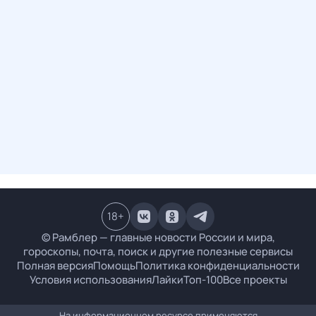
18
+
© Рамблер — главные новости России и мира,
гороскопы, почта, поиск и другие полезные сервисы
Полная версия
Помощь
Политика конфиденциальности
Условия использования
Лайки
Топ-100
Все проекты
На информационном ресурсе применяются