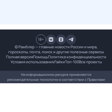
18
+
© Рамблер — главные новости России и мира,
гороскопы, почта, поиск и другие полезные сервисы
Полная версия
Помощь
Политика конфиденциальности
Условия использования
Лайки
Топ-100
Все проекты
На информационном ресурсе применяются
рекомендательные технологии в соответствии с
Правилами