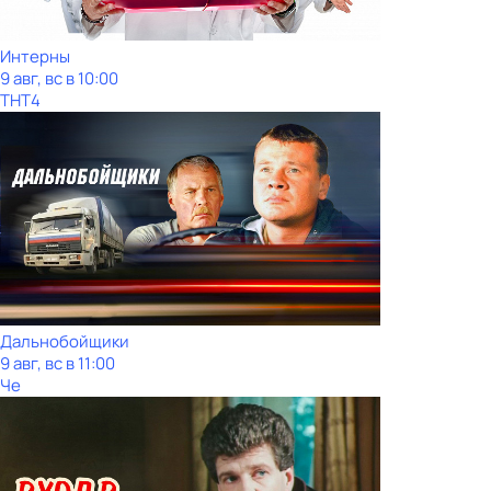
Интерны
9 авг, вс в 10:00
ТНТ4
Дальнобойщики
9 авг, вс в 11:00
Че