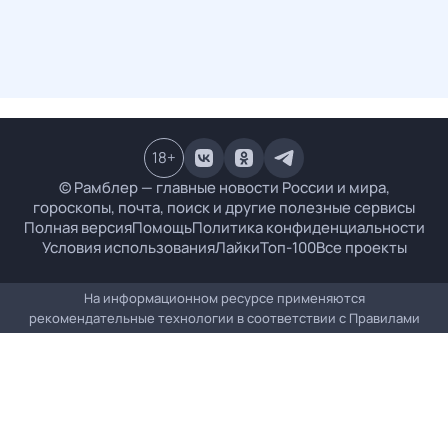
18
+
© Рамблер — главные новости России и мира,
гороскопы, почта, поиск и другие полезные сервисы
Полная версия
Помощь
Политика конфиденциальности
Условия использования
Лайки
Топ-100
Все проекты
На информационном ресурсе применяются
рекомендательные технологии в соответствии с
Правилами