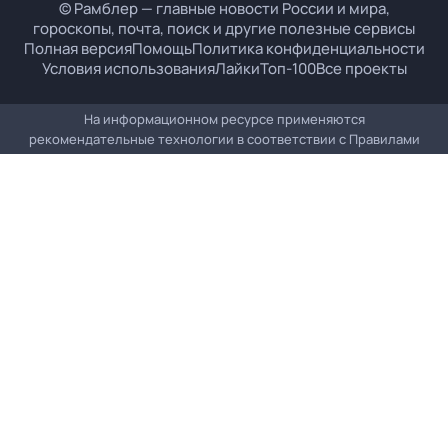
© Рамблер — главные новости России и мира,
гороскопы, почта, поиск и другие полезные сервисы
Полная версия
Помощь
Политика конфиденциальности
Условия использования
Лайки
Топ-100
Все проекты
На информационном ресурсе применяются
рекомендательные технологии в соответствии с
Правилами