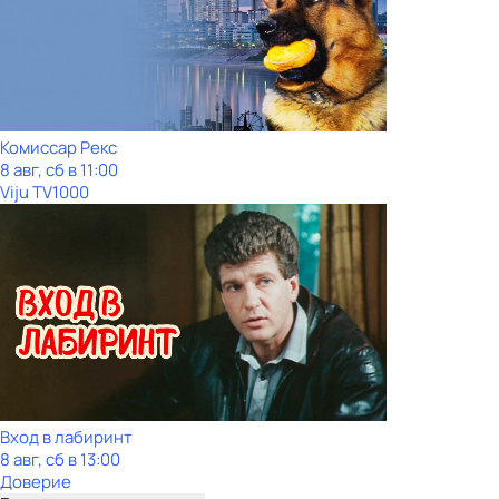
Комиссар Рекс
8 авг, сб в 11:00
Viju TV1000
Вход в лабиринт
8 авг, сб в 13:00
Доверие