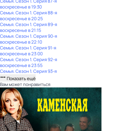
Семья
. Сезон 1
. Серия 87-я
воскресенье
в
19:30
Семья
. Сезон 1
. Серия 88-я
воскресенье
в
20:25
Семья
. Сезон 1
. Серия 89-я
воскресенье
в
21:15
Семья
. Сезон 1
. Серия 90-я
воскресенье
в
22:10
Семья
. Сезон 1
. Серия 91-я
воскресенье
в
23:00
Семья
. Сезон 1
. Серия 92-я
воскресенье
в
23:55
Семья
. Сезон 1
. Серия 93-я
Показать ещё
Вам может понравиться