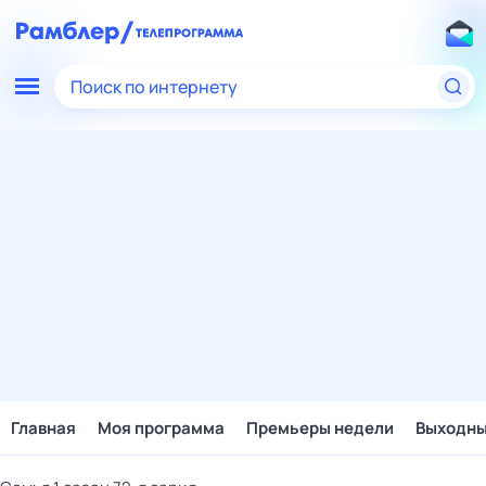
Поиск по интернету
Главная
Моя программа
Премьеры недели
Выходн