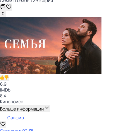
Семья 1 сезон 72-я серия
0
6.9
IMDb
8.4
Кинопоиск
Больше информации
Сапфир
Сегодня в 02:35