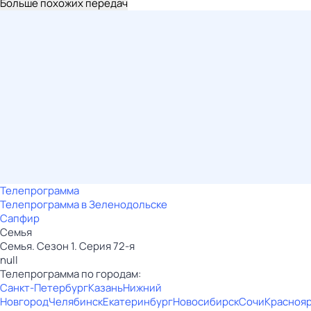
Больше похожих передач
Телепрограмма
Телепрограмма в Зеленодольске
Сапфир
Семья
Семья. Сезон 1. Серия 72-я
null
Телепрограмма по городам:
Санкт-Петербург
Казань
Нижний
Новгород
Челябинск
Екатеринбург
Новосибирск
Сочи
Красноя