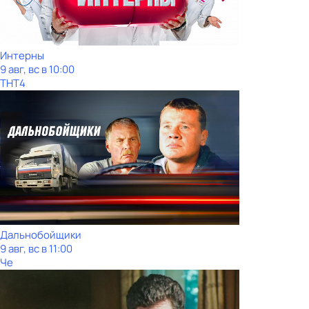
Интерны
9 авг, вс в 10:00
ТНТ4
Дальнобойщики
9 авг, вс в 11:00
Че