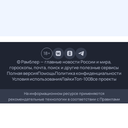
18
+
© Рамблер — главные новости России и мира,
гороскопы, почта, поиск и другие полезные сервисы
Полная версия
Помощь
Политика конфиденциальности
Условия использования
Лайки
Топ-100
Все проекты
На информационном ресурсе применяются
рекомендательные технологии в соответствии с
Правилами