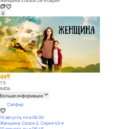
Женщина 3 сезон 26-я серия
0
1
7.5
IMDb
Больше информации
Сапфир
10 августа, пн в 06:00
Женщина
. Сезон 2
. Серия 43-я
10 августа, пн в 06:45