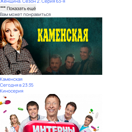
Женщина
. Сезон 2
. Серия 63-я
Показать ещё
Вам может понравиться
Каменская
Сегодня в 23:35
Киносерия