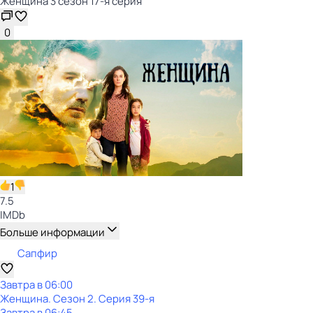
Женщина 3 сезон 17-я серия
0
1
7.5
IMDb
Больше информации
Сапфир
Завтра в 06:00
Женщина
. Сезон 2
. Серия 39-я
Завтра в 06:45