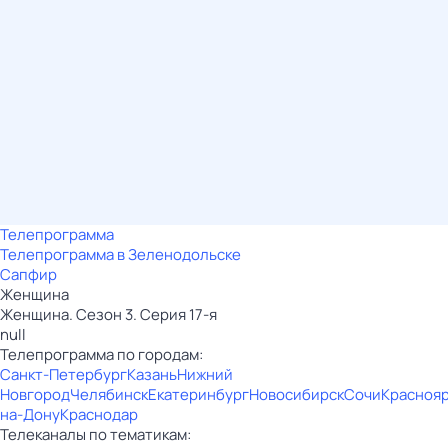
Телепрограмма
Телепрограмма в Зеленодольске
Сапфир
Женщина
Женщина. Сезон 3. Серия 17-я
null
Телепрограмма по городам:
Санкт-Петербург
Казань
Нижний
Новгород
Челябинск
Екатеринбург
Новосибирск
Сочи
Красноя
на-Дону
Краснодар
Телеканалы по тематикам: