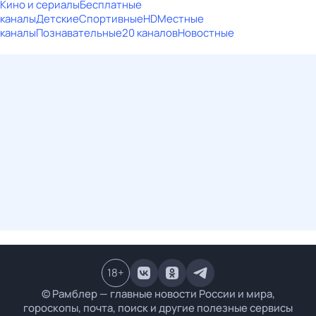
Кино и сериалы
Бесплатные
каналы
Детские
Спортивные
HD
Местные
каналы
Познавательные
20 каналов
Новостные
18
+
© Рамблер — главные новости России и мира,
гороскопы, почта, поиск и другие полезные сервисы