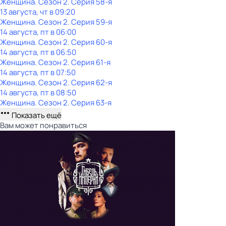
Женщина
. Сезон 2
. Серия 58-я
13 августа, чт в 09:20
Женщина
. Сезон 2
. Серия 59-я
14 августа, пт в 06:00
Женщина
. Сезон 2
. Серия 60-я
14 августа, пт в 06:50
Женщина
. Сезон 2
. Серия 61-я
14 августа, пт в 07:50
Женщина
. Сезон 2
. Серия 62-я
14 августа, пт в 08:50
Женщина
. Сезон 2
. Серия 63-я
Показать ещё
Вам может понравиться