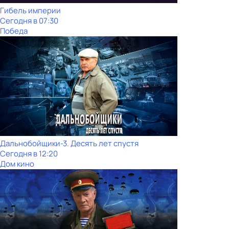
Гибель империи
Сегодня в 07:30
Победа
Дальнобойщики-3. Десять лет спустя
Сегодня в 12:20
Дом кино