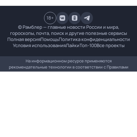
18
+
© Рамблер — главные новости России и мира,
гороскопы, почта, поиск и другие полезные сервисы
Полная версия
Помощь
Политика конфиденциальности
Условия использования
Лайки
Топ-100
Все проекты
На информационном ресурсе применяются
рекомендательные технологии в соответствии с
Правилами