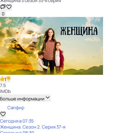
Женщина 3 сезон 33-я серия
0
1
7.5
IMDb
Больше информации
Сапфир
Сегодня в 07:35
Женщина
. Сезон 2
. Серия 37-я
Сегодня в 08:30