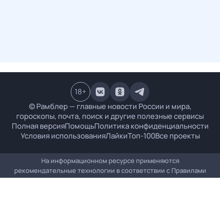
18
+
© Рамблер — главные новости России и мира,
гороскопы, почта, поиск и другие полезные сервисы
Полная версия
Помощь
Политика конфиденциальности
Условия использования
Лайки
Топ-100
Все проекты
На информационном ресурсе применяются
рекомендательные технологии в соответствии с
Правилами