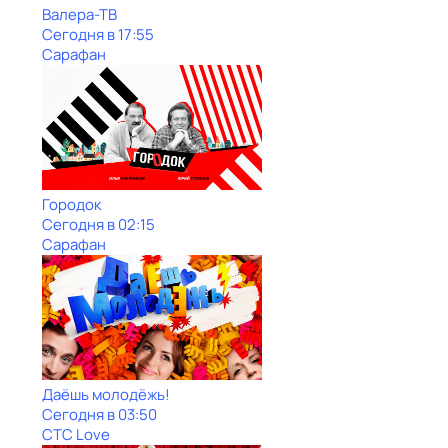
Валера-ТВ
Сегодня в 17:55
Сарафан
Городок
Сегодня в 02:15
Сарафан
Даёшь молодёжь!
Сегодня в 03:50
СТС Love