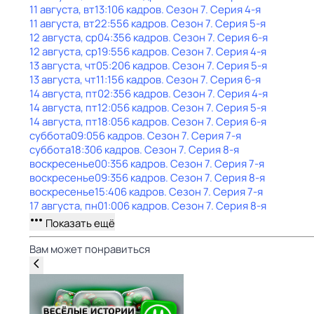
11 августа, вт
13:10
6 кадров
. Сезон 7
. Серия 4-я
11 августа, вт
22:55
6 кадров
. Сезон 7
. Серия 5-я
12 августа, ср
04:35
6 кадров
. Сезон 7
. Серия 6-я
12 августа, ср
19:55
6 кадров
. Сезон 7
. Серия 4-я
13 августа, чт
05:20
6 кадров
. Сезон 7
. Серия 5-я
13 августа, чт
11:15
6 кадров
. Сезон 7
. Серия 6-я
14 августа, пт
02:35
6 кадров
. Сезон 7
. Серия 4-я
14 августа, пт
12:05
6 кадров
. Сезон 7
. Серия 5-я
14 августа, пт
18:05
6 кадров
. Сезон 7
. Серия 6-я
суббота
09:05
6 кадров
. Сезон 7
. Серия 7-я
суббота
18:30
6 кадров
. Сезон 7
. Серия 8-я
воскресенье
00:35
6 кадров
. Сезон 7
. Серия 7-я
воскресенье
09:35
6 кадров
. Сезон 7
. Серия 8-я
воскресенье
15:40
6 кадров
. Сезон 7
. Серия 7-я
17 августа, пн
01:00
6 кадров
. Сезон 7
. Серия 8-я
Показать ещё
Вам может понравиться