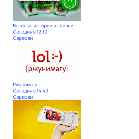
Весёлые истории из жизни
Сегодня в 12:10
Сарафан
Ржунимагу
Сегодня в 14:40
Сарафан