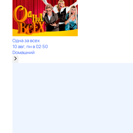
Одна за всех
10 авг, пн в 02:50
Dомашний